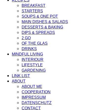
RECIPES
BREAKFAST
STARTERS
SOUPS & ONE POT
MAIN DISHES & SALADS
DESSERTS & BAKING
DIPS & SPREADS
2 GO
OF THE GLAS
DRINKS
MINDFUL LIVING
INTERIOUR
LIFESTYLE
GARDENING
LINK LIST
ABOUT
ABOUT ME
COOPERATION
IMPRESSUM
DATENSCHUTZ
CONTACT