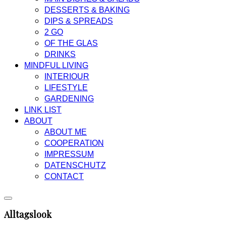
DESSERTS & BAKING
DIPS & SPREADS
2 GO
OF THE GLAS
DRINKS
MINDFUL LIVING
INTERIOUR
LIFESTYLE
GARDENING
LINK LIST
ABOUT
ABOUT ME
COOPERATION
IMPRESSUM
DATENSCHUTZ
CONTACT
Alltagslook