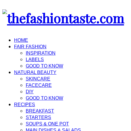
HOME
FAIR FASHION
INSPIRATION
LABELS
GOOD TO KNOW
NATURAL BEAUTY
SKINCARE
FACECARE
DIY
GOOD TO KNOW
RECIPES
BREAKFAST
STARTERS
SOUPS & ONE POT
MAIN DISHES & SALADS