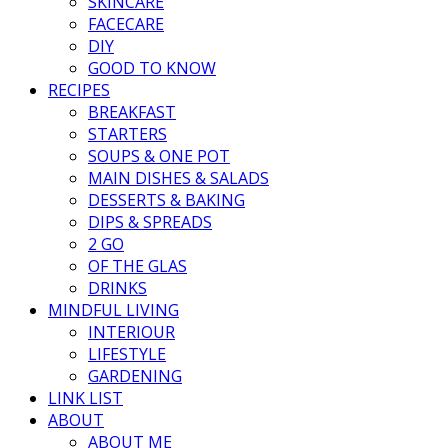
SKINCARE
FACECARE
DIY
GOOD TO KNOW
RECIPES
BREAKFAST
STARTERS
SOUPS & ONE POT
MAIN DISHES & SALADS
DESSERTS & BAKING
DIPS & SPREADS
2 GO
OF THE GLAS
DRINKS
MINDFUL LIVING
INTERIOUR
LIFESTYLE
GARDENING
LINK LIST
ABOUT
ABOUT ME