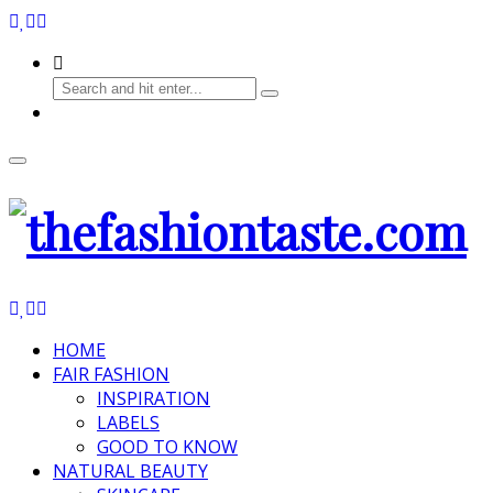
HOME
FAIR FASHION
INSPIRATION
LABELS
GOOD TO KNOW
NATURAL BEAUTY