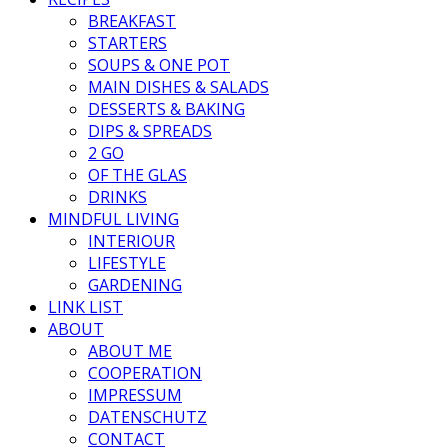
BREAKFAST
STARTERS
SOUPS & ONE POT
MAIN DISHES & SALADS
DESSERTS & BAKING
DIPS & SPREADS
2 GO
OF THE GLAS
DRINKS
MINDFUL LIVING
INTERIOUR
LIFESTYLE
GARDENING
LINK LIST
ABOUT
ABOUT ME
COOPERATION
IMPRESSUM
DATENSCHUTZ
CONTACT