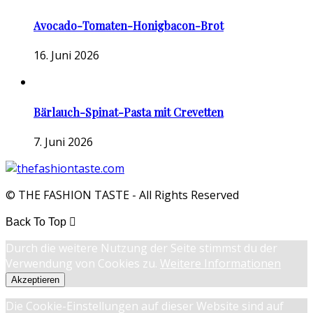
Avocado-Tomaten-Honigbacon-Brot
16. Juni 2026
Bärlauch-Spinat-Pasta mit Crevetten
7. Juni 2026
© THE FASHION TASTE - All Rights Reserved
Back To Top
Durch die weitere Nutzung der Seite stimmst du der
Verwendung von Cookies zu.
Weitere Informationen
Akzeptieren
Die Cookie-Einstellungen auf dieser Website sind auf