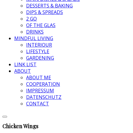
DESSERTS & BAKING
DIPS & SPREADS
2 GO
OF THE GLAS
DRINKS
MINDFUL LIVING
INTERIOUR
LIFESTYLE
GARDENING
LINK LIST
ABOUT
ABOUT ME
COOPERATION
IMPRESSUM
DATENSCHUTZ
CONTACT
Chicken Wings