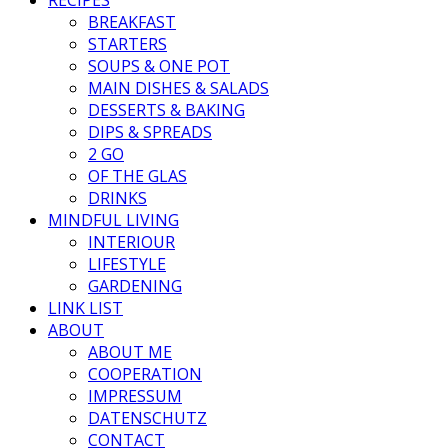
BREAKFAST
STARTERS
SOUPS & ONE POT
MAIN DISHES & SALADS
DESSERTS & BAKING
DIPS & SPREADS
2 GO
OF THE GLAS
DRINKS
MINDFUL LIVING
INTERIOUR
LIFESTYLE
GARDENING
LINK LIST
ABOUT
ABOUT ME
COOPERATION
IMPRESSUM
DATENSCHUTZ
CONTACT