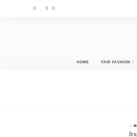
HOME
FAIR FASHION
In
M
fr