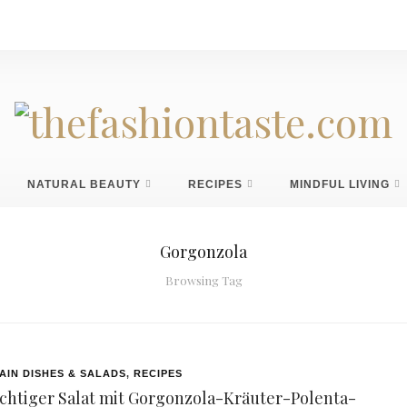
NATURAL BEAUTY
RECIPES
MINDFUL LIVING
Gorgonzola
Browsing Tag
AIN DISHES & SALADS
,
RECIPES
uchtiger Salat mit Gorgonzola-Kräuter-Polenta-