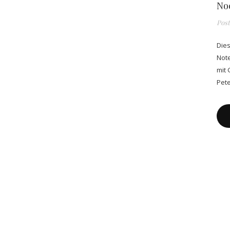
No
Pos
Dies
Note
mit
Pete