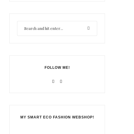
FOLLOW ME!
MY SMART ECO FASHION WEBSHOP!