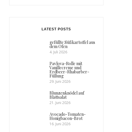
LATEST POSTS
gefüllte Süßkartoffel aus
dem Ofen
4. Juli 2026
Pavlova-Rolle mit
Vanillecreme und
Erdbeer-Rhabarber-
Füllung
29. Juni 2026
Blunzenknödel auf
Blattsalat
21. Juni 2026
Avocado-Tomaten-
Honigbacon-Brot
16. Juni 2026