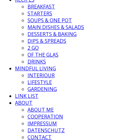
BREAKFAST
STARTERS
SOUPS & ONE POT
MAIN DISHES & SALADS
DESSERTS & BAKING
DIPS & SPREADS
2 GO
OF THE GLAS
DRINKS
MINDFUL LIVING
INTERIOUR
LIFESTYLE
GARDENING
LINK LIST
ABOUT
ABOUT ME
COOPERATION
IMPRESSUM
DATENSCHUTZ
CONTACT