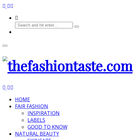
HOME
FAIR FASHION
INSPIRATION
LABELS
GOOD TO KNOW
NATURAL BEAUTY