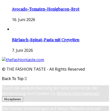
Avocado-Tomaten-Honigbacon-Brot
16. Juni 2026
Bärlauch-Spinat-Pasta mit Crevetten
7. Juni 2026
© THE FASHION TASTE - All Rights Reserved
Back To Top
Durch die weitere Nutzung der Seite stimmst du der
Verwendung von Cookies zu.
Weitere Informationen
Akzeptieren
Die Cookie-Einstellungen auf dieser Website sind auf