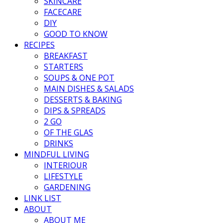
SKINCARE
FACECARE
DIY
GOOD TO KNOW
RECIPES
BREAKFAST
STARTERS
SOUPS & ONE POT
MAIN DISHES & SALADS
DESSERTS & BAKING
DIPS & SPREADS
2 GO
OF THE GLAS
DRINKS
MINDFUL LIVING
INTERIOUR
LIFESTYLE
GARDENING
LINK LIST
ABOUT
ABOUT ME