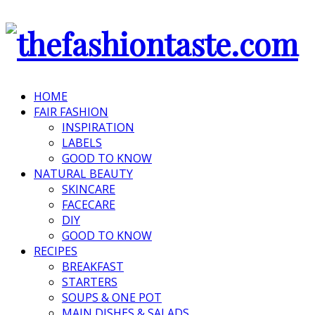
HOME
FAIR FASHION
INSPIRATION
LABELS
GOOD TO KNOW
NATURAL BEAUTY
SKINCARE
FACECARE
DIY
GOOD TO KNOW
RECIPES
BREAKFAST
STARTERS
SOUPS & ONE POT
MAIN DISHES & SALADS