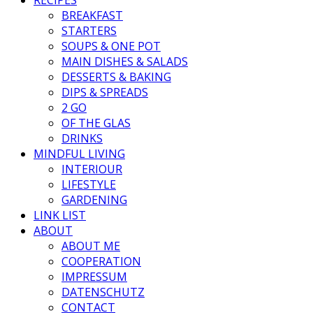
BREAKFAST
STARTERS
SOUPS & ONE POT
MAIN DISHES & SALADS
DESSERTS & BAKING
DIPS & SPREADS
2 GO
OF THE GLAS
DRINKS
MINDFUL LIVING
INTERIOUR
LIFESTYLE
GARDENING
LINK LIST
ABOUT
ABOUT ME
COOPERATION
IMPRESSUM
DATENSCHUTZ
CONTACT