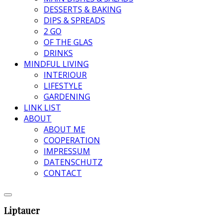
DESSERTS & BAKING
DIPS & SPREADS
2 GO
OF THE GLAS
DRINKS
MINDFUL LIVING
INTERIOUR
LIFESTYLE
GARDENING
LINK LIST
ABOUT
ABOUT ME
COOPERATION
IMPRESSUM
DATENSCHUTZ
CONTACT
Liptauer