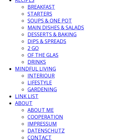
BREAKFAST
STARTERS
SOUPS & ONE POT
MAIN DISHES & SALADS
DESSERTS & BAKING
DIPS & SPREADS
2 GO
OF THE GLAS
DRINKS
MINDFUL LIVING
INTERIOUR
LIFESTYLE
GARDENING
LINK LIST
ABOUT
ABOUT ME
COOPERATION
IMPRESSUM
DATENSCHUTZ
CONTACT