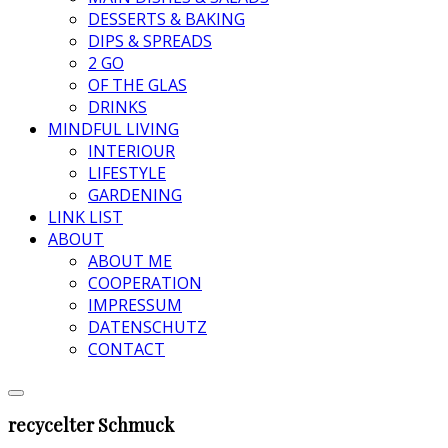
DESSERTS & BAKING
DIPS & SPREADS
2 GO
OF THE GLAS
DRINKS
MINDFUL LIVING
INTERIOUR
LIFESTYLE
GARDENING
LINK LIST
ABOUT
ABOUT ME
COOPERATION
IMPRESSUM
DATENSCHUTZ
CONTACT
recycelter Schmuck