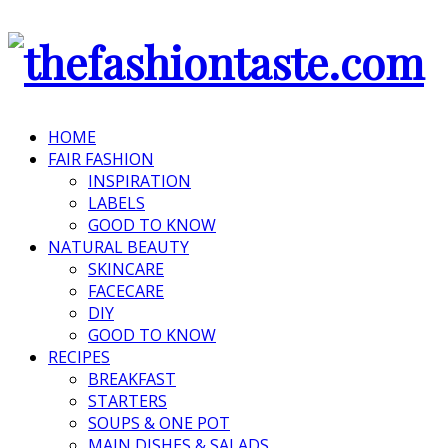
HOME
FAIR FASHION
INSPIRATION
LABELS
GOOD TO KNOW
NATURAL BEAUTY
SKINCARE
FACECARE
DIY
GOOD TO KNOW
RECIPES
BREAKFAST
STARTERS
SOUPS & ONE POT
MAIN DISHES & SALADS