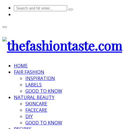
HOME
FAIR FASHION
INSPIRATION
LABELS
GOOD TO KNOW
NATURAL BEAUTY
SKINCARE
FACECARE
DIY
GOOD TO KNOW
RECIPES