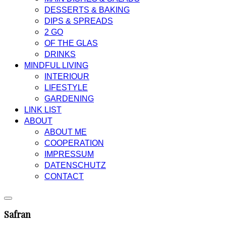
DESSERTS & BAKING
DIPS & SPREADS
2 GO
OF THE GLAS
DRINKS
MINDFUL LIVING
INTERIOUR
LIFESTYLE
GARDENING
LINK LIST
ABOUT
ABOUT ME
COOPERATION
IMPRESSUM
DATENSCHUTZ
CONTACT
Safran