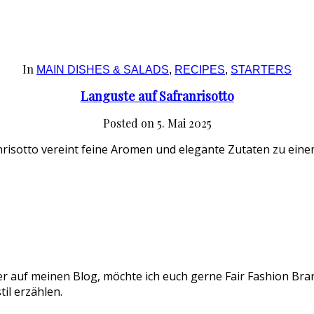
In
MAIN DISHES & SALADS
,
RECIPES
,
STARTERS
Languste auf Safranrisotto
Posted on
5. Mai 2025
anrisotto vereint feine Aromen und elegante Zutaten zu ei
er auf meinen Blog, möchte ich euch gerne Fair Fashion Bran
il erzählen.