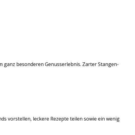
nem ganz besonderen Genusserlebnis. Zarter Stangen-
ds vorstellen, leckere Rezepte teilen sowie ein wenig