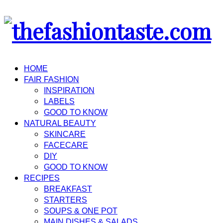
HOME
FAIR FASHION
INSPIRATION
LABELS
GOOD TO KNOW
NATURAL BEAUTY
SKINCARE
FACECARE
DIY
GOOD TO KNOW
RECIPES
BREAKFAST
STARTERS
SOUPS & ONE POT
MAIN DISHES & SALADS