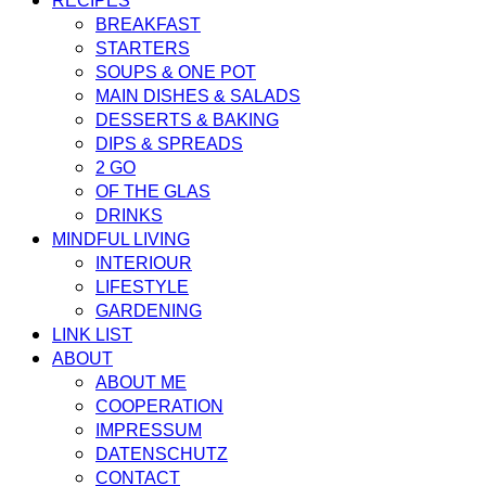
RECIPES
BREAKFAST
STARTERS
SOUPS & ONE POT
MAIN DISHES & SALADS
DESSERTS & BAKING
DIPS & SPREADS
2 GO
OF THE GLAS
DRINKS
MINDFUL LIVING
INTERIOUR
LIFESTYLE
GARDENING
LINK LIST
ABOUT
ABOUT ME
COOPERATION
IMPRESSUM
DATENSCHUTZ
CONTACT