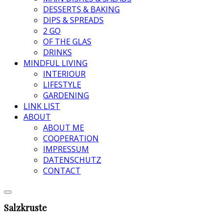
DESSERTS & BAKING
DIPS & SPREADS
2 GO
OF THE GLAS
DRINKS
MINDFUL LIVING
INTERIOUR
LIFESTYLE
GARDENING
LINK LIST
ABOUT
ABOUT ME
COOPERATION
IMPRESSUM
DATENSCHUTZ
CONTACT
Salzkruste