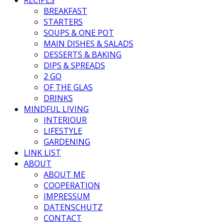
BREAKFAST
STARTERS
SOUPS & ONE POT
MAIN DISHES & SALADS
DESSERTS & BAKING
DIPS & SPREADS
2 GO
OF THE GLAS
DRINKS
MINDFUL LIVING
INTERIOUR
LIFESTYLE
GARDENING
LINK LIST
ABOUT
ABOUT ME
COOPERATION
IMPRESSUM
DATENSCHUTZ
CONTACT