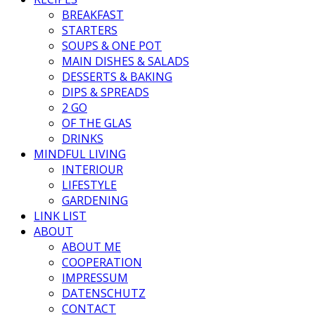
BREAKFAST
STARTERS
SOUPS & ONE POT
MAIN DISHES & SALADS
DESSERTS & BAKING
DIPS & SPREADS
2 GO
OF THE GLAS
DRINKS
MINDFUL LIVING
INTERIOUR
LIFESTYLE
GARDENING
LINK LIST
ABOUT
ABOUT ME
COOPERATION
IMPRESSUM
DATENSCHUTZ
CONTACT