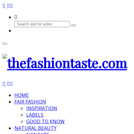
HOME
FAIR FASHION
INSPIRATION
LABELS
GOOD TO KNOW
NATURAL BEAUTY