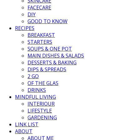
SKINCARE
FACECARE
DIY
GOOD TO KNOW
RECIPES
BREAKFAST
STARTERS
SOUPS & ONE POT
MAIN DISHES & SALADS
DESSERTS & BAKING
DIPS & SPREADS
2 GO
OF THE GLAS
DRINKS
MINDFUL LIVING
INTERIOUR
LIFESTYLE
GARDENING
LINK LIST
ABOUT
ABOUT ME