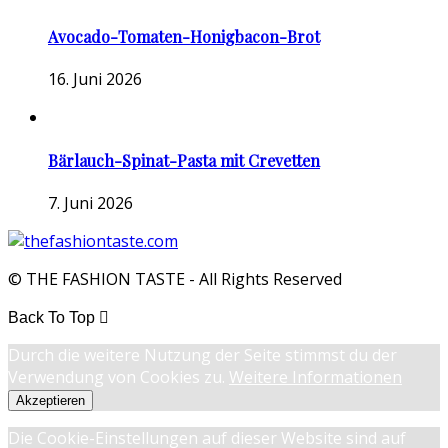
Avocado-Tomaten-Honigbacon-Brot
16. Juni 2026
Bärlauch-Spinat-Pasta mit Crevetten
7. Juni 2026
© THE FASHION TASTE - All Rights Reserved
Back To Top
Durch die weitere Nutzung der Seite stimmst du der
Verwendung von Cookies zu.
Weitere Informationen
Akzeptieren
Die Cookie-Einstellungen auf dieser Website sind auf