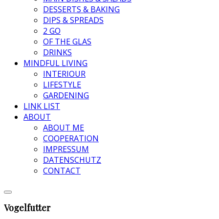
DESSERTS & BAKING
DIPS & SPREADS
2 GO
OF THE GLAS
DRINKS
MINDFUL LIVING
INTERIOUR
LIFESTYLE
GARDENING
LINK LIST
ABOUT
ABOUT ME
COOPERATION
IMPRESSUM
DATENSCHUTZ
CONTACT
Vogelfutter