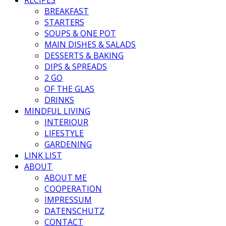
BREAKFAST
STARTERS
SOUPS & ONE POT
MAIN DISHES & SALADS
DESSERTS & BAKING
DIPS & SPREADS
2 GO
OF THE GLAS
DRINKS
MINDFUL LIVING
INTERIOUR
LIFESTYLE
GARDENING
LINK LIST
ABOUT
ABOUT ME
COOPERATION
IMPRESSUM
DATENSCHUTZ
CONTACT