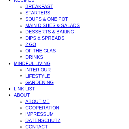
RECIPES
BREAKFAST
STARTERS
SOUPS & ONE POT
MAIN DISHES & SALADS
DESSERTS & BAKING
DIPS & SPREADS
2 GO
OF THE GLAS
DRINKS
MINDFUL LIVING
INTERIOUR
LIFESTYLE
GARDENING
LINK LIST
ABOUT
ABOUT ME
COOPERATION
IMPRESSUM
DATENSCHUTZ
CONTACT