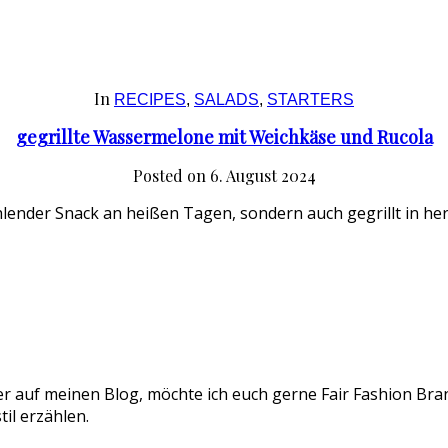
In
RECIPES
,
SALADS
,
STARTERS
gegrillte Wassermelone mit Weichkäse und Rucola
Posted on
6. August 2024
lender Snack an heißen Tagen, sondern auch gegrillt in he
er auf meinen Blog, möchte ich euch gerne Fair Fashion Bran
il erzählen.