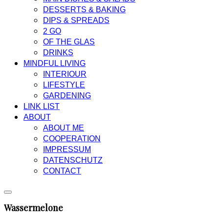
DESSERTS & BAKING
DIPS & SPREADS
2 GO
OF THE GLAS
DRINKS
MINDFUL LIVING
INTERIOUR
LIFESTYLE
GARDENING
LINK LIST
ABOUT
ABOUT ME
COOPERATION
IMPRESSUM
DATENSCHUTZ
CONTACT
Wassermelone