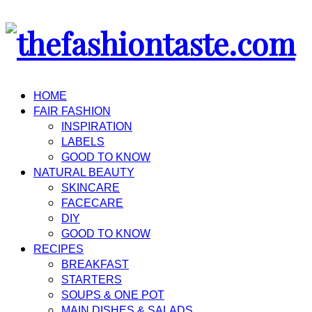
HOME
FAIR FASHION
INSPIRATION
LABELS
GOOD TO KNOW
NATURAL BEAUTY
SKINCARE
FACECARE
DIY
GOOD TO KNOW
RECIPES
BREAKFAST
STARTERS
SOUPS & ONE POT
MAIN DISHES & SALADS