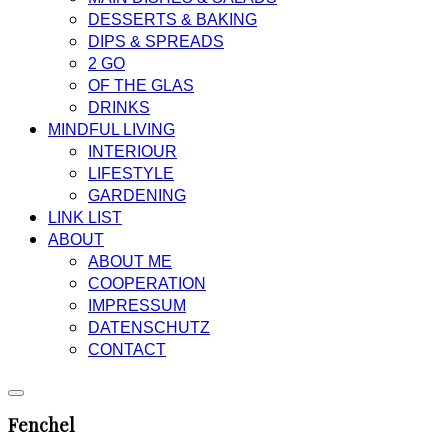
DESSERTS & BAKING
DIPS & SPREADS
2 GO
OF THE GLAS
DRINKS
MINDFUL LIVING
INTERIOUR
LIFESTYLE
GARDENING
LINK LIST
ABOUT
ABOUT ME
COOPERATION
IMPRESSUM
DATENSCHUTZ
CONTACT
Fenchel