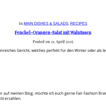
In
MAIN DISHES & SALADS
,
RECIPES
Fenchel-Orangen-Salat mit Walnüssen
Posted on
21. April 2025
nreiches Gericht, welches perfekt für den Winter oder als l
er auf meinen Blog, möchte ich euch gerne Fair Fashion Bran
il erzählen.