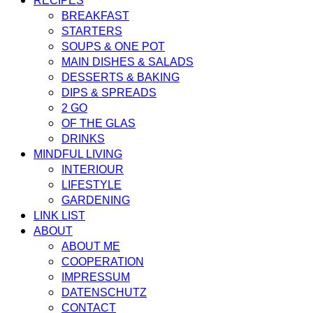
RECIPES
BREAKFAST
STARTERS
SOUPS & ONE POT
MAIN DISHES & SALADS
DESSERTS & BAKING
DIPS & SPREADS
2 GO
OF THE GLAS
DRINKS
MINDFUL LIVING
INTERIOUR
LIFESTYLE
GARDENING
LINK LIST
ABOUT
ABOUT ME
COOPERATION
IMPRESSUM
DATENSCHUTZ
CONTACT