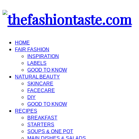
HOME
FAIR FASHION
INSPIRATION
LABELS
GOOD TO KNOW
NATURAL BEAUTY
SKINCARE
FACECARE
DIY
GOOD TO KNOW
RECIPES
BREAKFAST
STARTERS
SOUPS & ONE POT
MAIN DISHES & SALADS