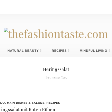
NATURAL BEAUTY
RECIPES
MINDFUL LIVING
Heringssalat
Browsing Tag
 GO
,
MAIN DISHES & SALADS
,
RECIPES
ringssalat mit Roten Rüben