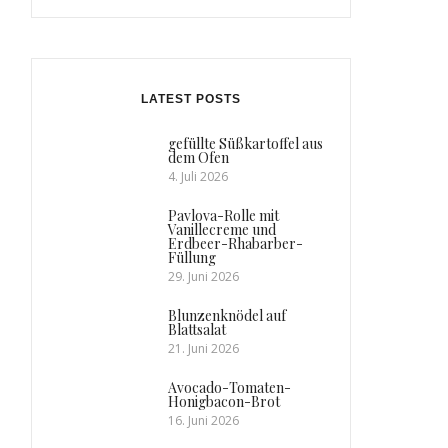
LATEST POSTS
gefüllte Süßkartoffel aus
dem Ofen
4. Juli 2026
Pavlova-Rolle mit
Vanillecreme und
Erdbeer-Rhabarber-
Füllung
29. Juni 2026
Blunzenknödel auf
Blattsalat
21. Juni 2026
Avocado-Tomaten-
Honigbacon-Brot
16. Juni 2026