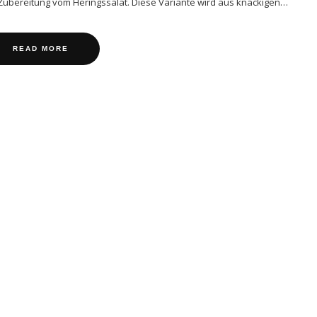
Zubereitung vom Heringssalat. Diese Variante wird aus knackigen…
READ MORE