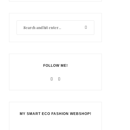
FOLLOW ME!
MY SMART ECO FASHION WEBSHOP!