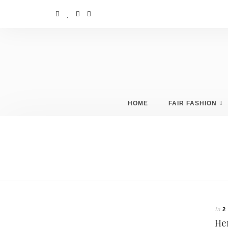
HOME
FAIR FASHION
In
2
He