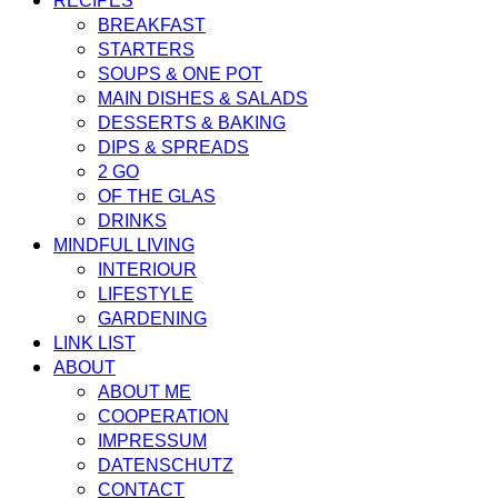
RECIPES
BREAKFAST
STARTERS
SOUPS & ONE POT
MAIN DISHES & SALADS
DESSERTS & BAKING
DIPS & SPREADS
2 GO
OF THE GLAS
DRINKS
MINDFUL LIVING
INTERIOUR
LIFESTYLE
GARDENING
LINK LIST
ABOUT
ABOUT ME
COOPERATION
IMPRESSUM
DATENSCHUTZ
CONTACT