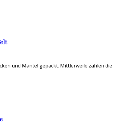
elt
cken und Mäntel gepackt. Mittlerweile zählen die
ge