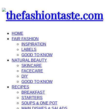
HOME
FAIR FASHION
INSPIRATION
LABELS
GOOD TO KNOW
NATURAL BEAUTY
SKINCARE
FACECARE
DIY
GOOD TO KNOW
RECIPES
BREAKFAST
STARTERS
SOUPS & ONE POT
MAIN DISHES & SALADS