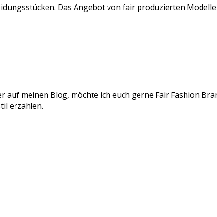
eidungsstücken. Das Angebot von fair produzierten Modellen
er auf meinen Blog, möchte ich euch gerne Fair Fashion Bran
il erzählen.