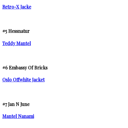
Retro-X Jacke
#5 Hessnatur
Teddy Mantel
#6 Embassy Of Bricks
Oslo Offwhite Jacket
#7 Jan N June
Mantel Nanami