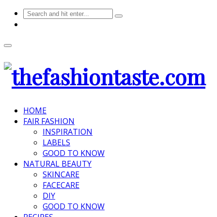
HOME
FAIR FASHION
INSPIRATION
LABELS
GOOD TO KNOW
NATURAL BEAUTY
SKINCARE
FACECARE
DIY
GOOD TO KNOW
RECIPES