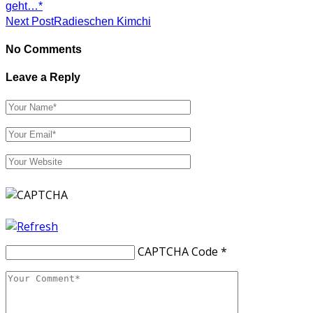
geht…*
Next Post
Radieschen Kimchi
No Comments
Leave a Reply
CAPTCHA Code
*