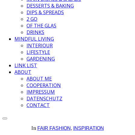
DESSERTS & BAKING
DIPS & SPREADS
2 GO
OF THE GLAS
DRINKS
MINDFUL LIVING
INTERIOUR
LIFESTYLE
GARDENING
LINK LIST
ABOUT
ABOUT ME
COOPERATION
IMPRESSUM
DATENSCHUTZ
CONTACT
In
FAIR FASHION
,
INSPIRATION