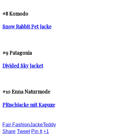
#8 Komodo
Snow Rabbit Pet Jacke
#9 Patagonia
Divided Sky Jacket
#10 Enna Naturmode
Plüschjacke mit Kapuze
Fair Fashion
Jacke
Teddy
Share
Tweet
Pin It
+1