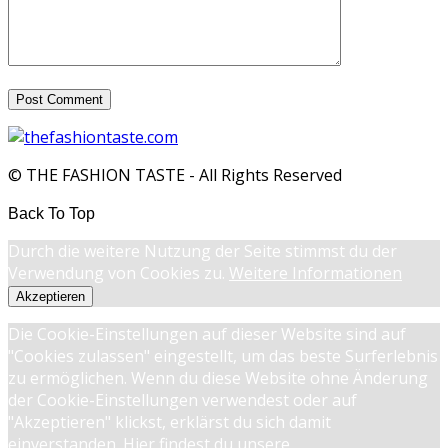
© THE FASHION TASTE - All Rights Reserved
Back To Top
Durch die weitere Nutzung der Seite stimmst du der
Verwendung von Cookies zu.
Weitere Informationen
Akzeptieren
Die Cookie-Einstellungen auf dieser Website sind auf
"Cookies zulassen" eingestellt, um das beste Surferlebnis
zu ermöglichen. Wenn du diese Website ohne Änderung
der Cookie-Einstellungen verwendest oder auf
"Akzeptieren" klickst, erklärst du sich damit
einverstanden. Hier findest du unsere