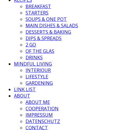
BREAKFAST
STARTERS
SOUPS & ONE POT
MAIN DISHES & SALADS
DESSERTS & BAKING
DIPS & SPREADS
2 GO
OF THE GLAS
DRINKS
MINDFUL LIVING
INTERIOUR
LIFESTYLE
GARDENING
LINK LIST
ABOUT
ABOUT ME
COOPERATION
IMPRESSUM
DATENSCHUTZ
CONTACT