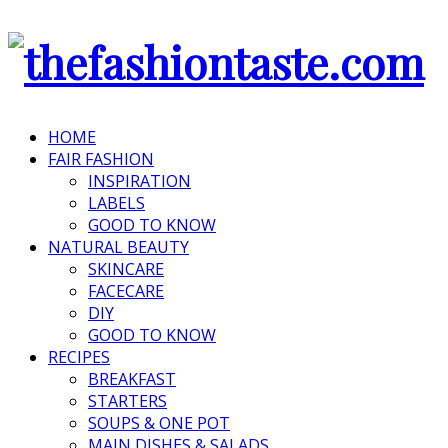
HOME
FAIR FASHION
INSPIRATION
LABELS
GOOD TO KNOW
NATURAL BEAUTY
SKINCARE
FACECARE
DIY
GOOD TO KNOW
RECIPES
BREAKFAST
STARTERS
SOUPS & ONE POT
MAIN DISHES & SALADS