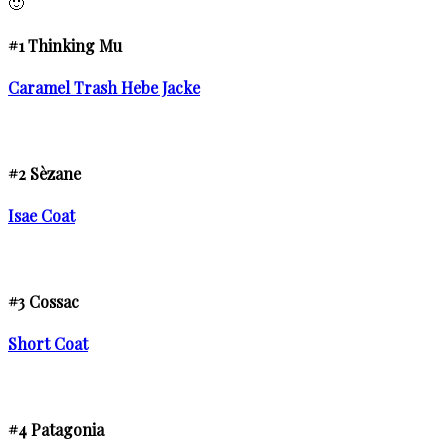
🙂
#1 Thinking Mu
Caramel Trash Hebe Jacke
#2 Sèzane
Isae Coat
#3 Cossac
Short Coat
#4 Patagonia