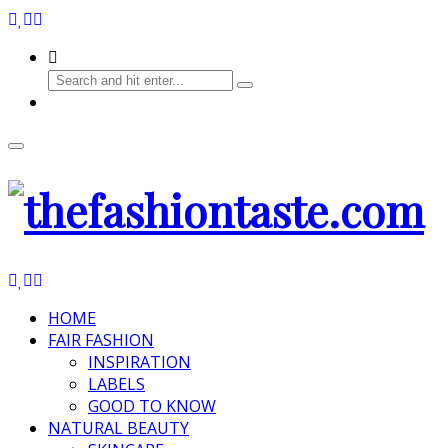
HOME
FAIR FASHION
INSPIRATION
LABELS
GOOD TO KNOW
NATURAL BEAUTY