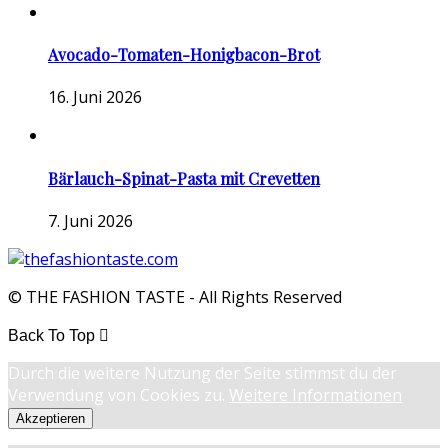
Avocado-Tomaten-Honigbacon-Brot
16. Juni 2026
Bärlauch-Spinat-Pasta mit Crevetten
7. Juni 2026
© THE FASHION TASTE - All Rights Reserved
Back To Top
Durch die weitere Nutzung der Seite stimmst du der
Verwendung von Cookies zu.
Weitere Informationen
Akzeptieren