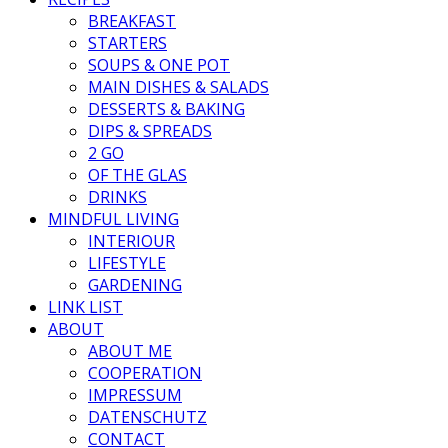
BREAKFAST
STARTERS
SOUPS & ONE POT
MAIN DISHES & SALADS
DESSERTS & BAKING
DIPS & SPREADS
2 GO
OF THE GLAS
DRINKS
MINDFUL LIVING
INTERIOUR
LIFESTYLE
GARDENING
LINK LIST
ABOUT
ABOUT ME
COOPERATION
IMPRESSUM
DATENSCHUTZ
CONTACT