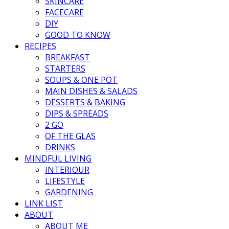
SKINCARE
FACECARE
DIY
GOOD TO KNOW
RECIPES
BREAKFAST
STARTERS
SOUPS & ONE POT
MAIN DISHES & SALADS
DESSERTS & BAKING
DIPS & SPREADS
2 GO
OF THE GLAS
DRINKS
MINDFUL LIVING
INTERIOUR
LIFESTYLE
GARDENING
LINK LIST
ABOUT
ABOUT ME