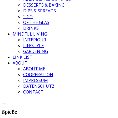
DESSERTS & BAKING
DIPS & SPREADS
2 GO
OF THE GLAS
DRINKS
MINDFUL LIVING
INTERIOUR
LIFESTYLE
GARDENING
LINK LIST
ABOUT
ABOUT ME
COOPERATION
IMPRESSUM
DATENSCHUTZ
CONTACT
Spieße