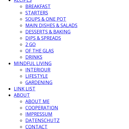
BREAKFAST
STARTERS
SOUPS & ONE POT
MAIN DISHES & SALADS
DESSERTS & BAKING
DIPS & SPREADS
2 GO
OF THE GLAS
DRINKS
MINDFUL LIVING
INTERIOUR
LIFESTYLE
GARDENING
LINK LIST
ABOUT
ABOUT ME
COOPERATION
IMPRESSUM
DATENSCHUTZ
CONTACT