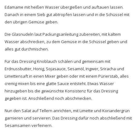
Edamame mit heißen Wasser übergießen und auftauen lassen.
Danach in einem Sieb gut abtropfen lassen und in die Schüssel mit
den übrigen Gemüse geben.
Die Glasnudeln laut Packungsanleitung zubereiten, mit kaltem
Wasser abschrecken, zu dem Gemüse in die Schüssel geben und
alles gut durchmischen.
Für das Dressing Knoblauch schälen und gemeinsam mit
Erdnussbutter, Honig, Sojasauce, Sesamöl, Ingwer, Sriracha und
Limettensaft in einen Mixer geben oder mit einem Pürierstab, alles
cremig mixen bis eine glatte Sauce entsteht. Etwas Wasser
hinzugeben bis die gewünschte Konsistenz für das Dressing
gegeben ist. Anschließend noch abschmecken.
Nun den Salat auf Tellern anrichten, mit Limette und Koriandergrün
garnieren und servieren. Das Dressing dafür noch abschließend mit
Sesamsamen verfeinern.