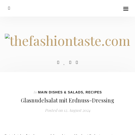
In
MAIN DISHES & SALADS
,
RECIPES
Glasnudelsalat mit Erdnuss-Dressing
Posted on
12. August 2024