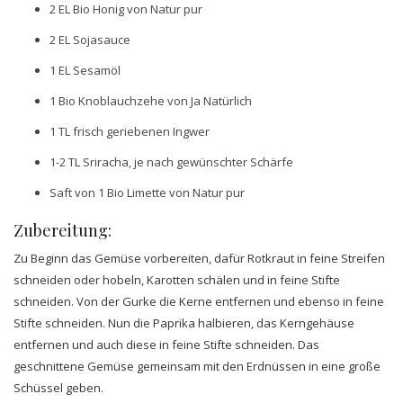
2 EL Bio Honig von Natur pur
2 EL Sojasauce
1 EL Sesamöl
1 Bio Knoblauchzehe von Ja Natürlich
1 TL frisch geriebenen Ingwer
1-2 TL Sriracha, je nach gewünschter Schärfe
Saft von 1 Bio Limette von Natur pur
Zubereitung:
Zu Beginn das Gemüse vorbereiten, dafür Rotkraut in feine Streifen
schneiden oder hobeln, Karotten schälen und in feine Stifte
schneiden. Von der Gurke die Kerne entfernen und ebenso in feine
Stifte schneiden. Nun die Paprika halbieren, das Kerngehäuse
entfernen und auch diese in feine Stifte schneiden. Das
geschnittene Gemüse gemeinsam mit den Erdnüssen in eine große
Schüssel geben.