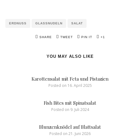
ERDNUSS
GLASSNUDELN
SALAT
SHARE
TWEET
PIN IT
+1
YOU MAY ALSO LIKE
Karottensalat mit Feta und Pistazien
Posted on
16. April 2025
Fish Bites mit Spinatsalat
Posted on
9. Juli 2024
Blunzenknödel auf Blattsalat
Posted on
21. Juni 2026