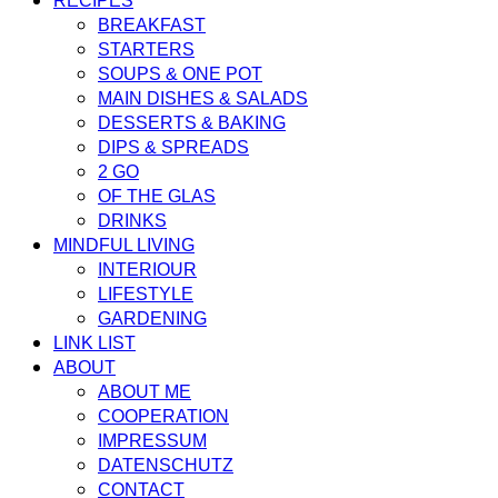
RECIPES
BREAKFAST
STARTERS
SOUPS & ONE POT
MAIN DISHES & SALADS
DESSERTS & BAKING
DIPS & SPREADS
2 GO
OF THE GLAS
DRINKS
MINDFUL LIVING
INTERIOUR
LIFESTYLE
GARDENING
LINK LIST
ABOUT
ABOUT ME
COOPERATION
IMPRESSUM
DATENSCHUTZ
CONTACT