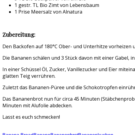
1 gestr. TL Bio Zimt von Lebensbaum
1 Prise Meersalz von Alnatura
Zubereitung:
Den Backofen auf 180°C Ober- und Unterhitze vorheizen u
Die Bananen schälen und 3 Stück davon mit einer Gabel, in
In einer Schüssel Öl, Zucker, Vanillezucker und Eier mite
glatten Teig verrühren.
Zuletzt das Bananen-Püree und die Schokotropfen einrühr
Das Bananenbrot nun für circa 45 Minuten (Stäbchenprobe)
Minuten mit Alufolie abdecken.
Lasst es euch schmecken!