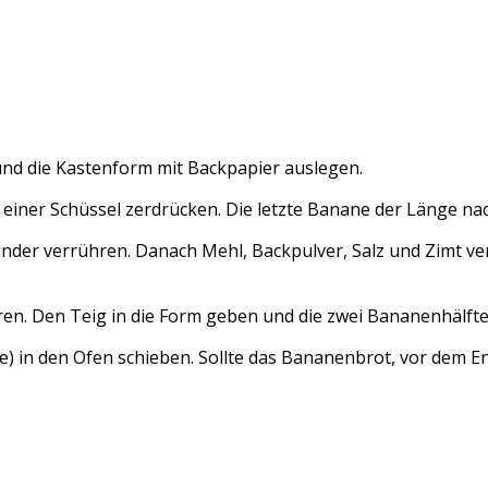
nd die Kastenform mit Backpapier auslegen.
 einer Schüssel zerdrücken. Die letzte Banane der Länge nac
inander verrühren. Danach Mehl, Backpulver, Salz und Zimt v
en. Den Teig in die Form geben und die zwei Bananenhälfte
 in den Ofen schieben. Sollte das Bananenbrot, vor dem En