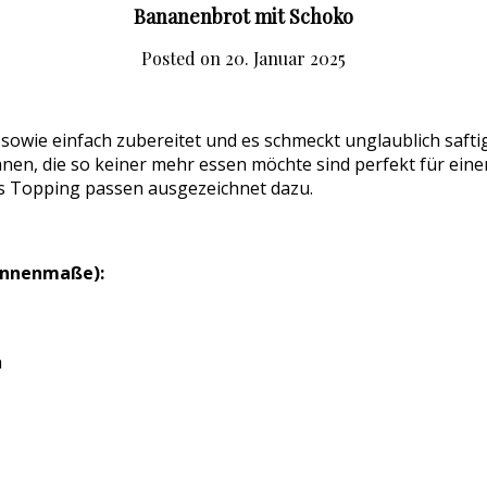
Bananenbrot mit Schoko
Posted on
20. Januar 2025
wie einfach zubereitet und es schmeckt unglaublich saftig.
nen, die so keiner mehr essen möchte sind perfekt für ein
als Topping passen ausgezeichnet dazu.
(Innenmaße):
h