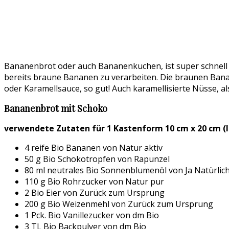
Bananenbrot oder auch Bananenkuchen, ist super schnell so
bereits braune Bananen zu verarbeiten. Die braunen Bana
oder Karamellsauce, so gut! Auch karamellisierte Nüsse, 
Bananenbrot mit Schoko
verwendete Zutaten für 1 Kastenform 10 cm x 20 cm 
4 reife Bio Bananen von Natur aktiv
50 g Bio Schokotropfen von Rapunzel
80 ml neutrales Bio Sonnenblumenöl von Ja Natürlic
110 g Bio Rohrzucker von Natur pur
2 Bio Eier von Zurück zum Ursprung
200 g Bio Weizenmehl von Zurück zum Ursprung
1 Pck. Bio Vanillezucker von dm Bio
3 TL Bio Backpulver von dm Bio