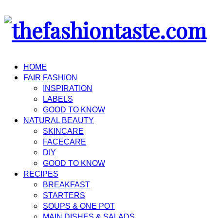
HOME
FAIR FASHION
INSPIRATION
LABELS
GOOD TO KNOW
NATURAL BEAUTY
SKINCARE
FACECARE
DIY
GOOD TO KNOW
RECIPES
BREAKFAST
STARTERS
SOUPS & ONE POT
MAIN DISHES & SALADS