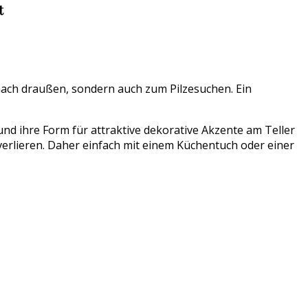
t
nach draußen, sondern auch zum Pilzesuchen. Ein
und ihre Form für attraktive dekorative Akzente am Teller
verlieren. Daher einfach mit einem Küchentuch oder einer