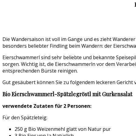
Die Wandersaison ist voll im Gange und es zieht Wanderer
besonders beliebter Findling beim Wandern: der Eierschwam
Eierschwammerl sind sehr beliebte und bekannte Speisepilz
sorgen. Wichtig ist, die Eierschwammerln vor dem Verarbei
entsprechenden Bürste reinigen.
Gut gesäubert können Sie zu folgendem leckeren Gericht v
Bio Eierschwammerl-Spätzlegröstl mit Gurkensalat
verwendete Zutaten für 2 Personen:
Für den Spätzleteig:
250 g Bio Weizenmehl glatt von Natur pur
3 Bio Eier von Ja Natürlich