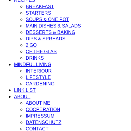
RECIPES
BREAKFAST
STARTERS
SOUPS & ONE POT
MAIN DISHES & SALADS
DESSERTS & BAKING
DIPS & SPREADS
2 GO
OF THE GLAS
DRINKS
MINDFUL LIVING
INTERIOUR
LIFESTYLE
GARDENING
LINK LIST
ABOUT
ABOUT ME
COOPERATION
IMPRESSUM
DATENSCHUTZ
CONTACT