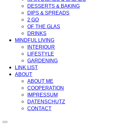
DESSERTS & BAKING
DIPS & SPREADS
2 GO
OF THE GLAS
DRINKS
MINDFUL LIVING
INTERIOUR
LIFESTYLE
GARDENING
LINK LIST
ABOUT
ABOUT ME
COOPERATION
IMPRESSUM
DATENSCHUTZ
CONTACT