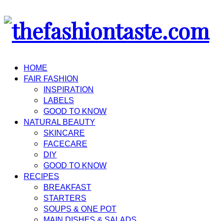
HOME
FAIR FASHION
INSPIRATION
LABELS
GOOD TO KNOW
NATURAL BEAUTY
SKINCARE
FACECARE
DIY
GOOD TO KNOW
RECIPES
BREAKFAST
STARTERS
SOUPS & ONE POT
MAIN DISHES & SALADS