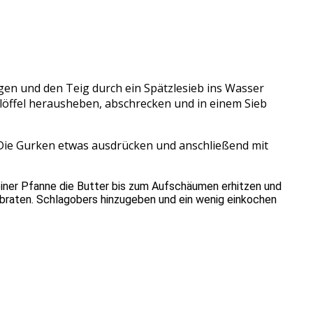
ngen und den Teig durch ein Spätzlesieb ins Wasser
rlöffel herausheben, abschrecken und in einem Sieb
 Die Gurken etwas ausdrücken und anschließend mit
 einer Pfanne die Butter bis zum Aufschäumen erhitzen und
itbraten. Schlagobers hinzugeben und ein wenig einkochen