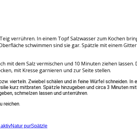
en Teig verrühren. In einem Topf Salzwasser zum Kochen bri
 Oberfläche schwimmen sind sie gar. Spätzle mit einem Gitte
ach mit dem Salz vermischen und 10 Minuten ziehen lassen.
en, mit Kresse garnieren und zur Seite stellen.
zw. vierteln. Zwiebel schälen und in feine Würfel schneiden. In
silie kurz mitbraten. Spätzle hinzugeben und circa 3 Minuten m
geben, schmelzen lassen und unterrühren.
u reichen.
 aktiv
Natur pur
Spätzle