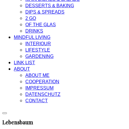
DESSERTS & BAKING
DIPS & SPREADS
2 GO
OF THE GLAS
DRINKS
MINDFUL LIVING
INTERIOUR
LIFESTYLE
GARDENING
LINK LIST
ABOUT
ABOUT ME
COOPERATION
IMPRESSUM
DATENSCHUTZ
CONTACT
Lebensbaum