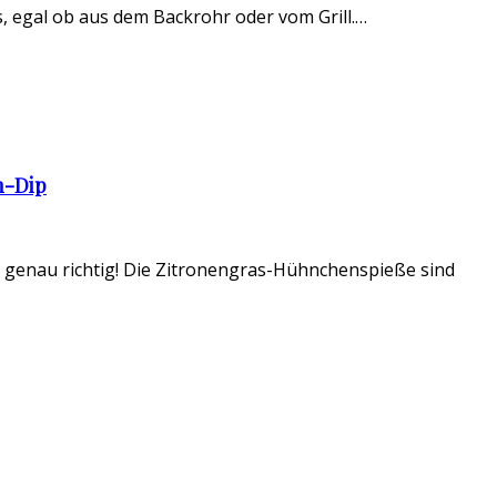
s, egal ob aus dem Backrohr oder vom Grill.…
n-Dip
er genau richtig! Die Zitronengras-Hühnchenspieße sind