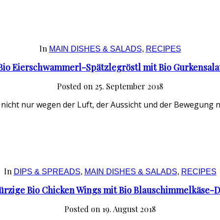
In
MAIN DISHES & SALADS
,
RECIPES
Bio Eierschwammerl-Spätzlegröstl mit Bio Gurkensala
Posted on
25. September 2018
 nicht nur wegen der Luft, der Aussicht und der Bewegung 
In
DIPS & SPREADS
,
MAIN DISHES & SALADS
,
RECIPES
ürzige Bio Chicken Wings mit Bio Blauschimmelkäse-D
Posted on
19. August 2018