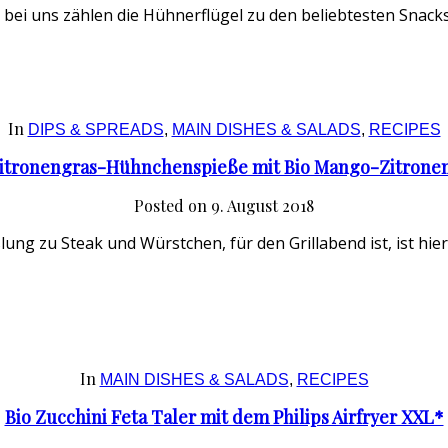
h bei uns zählen die Hühnerflügel zu den beliebtesten Snack
In
DIPS & SPREADS
,
MAIN DISHES & SALADS
,
RECIPES
Zitronengras-Hühnchenspieße mit Bio Mango-Zitrone
Posted on
9. August 2018
lung zu Steak und Würstchen, für den Grillabend ist, ist hi
In
MAIN DISHES & SALADS
,
RECIPES
Bio Zucchini Feta Taler mit dem Philips Airfryer XXL*