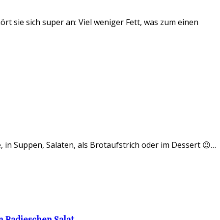
t sie sich super an: Viel weniger Fett, was zum einen
, in Suppen, Salaten, als Brotaufstrich oder im Dessert 😉…
 Radieschen Salat