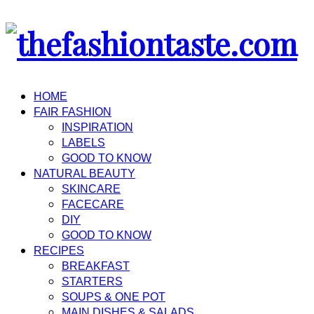
HOME
FAIR FASHION
INSPIRATION
LABELS
GOOD TO KNOW
NATURAL BEAUTY
SKINCARE
FACECARE
DIY
GOOD TO KNOW
RECIPES
BREAKFAST
STARTERS
SOUPS & ONE POT
MAIN DISHES & SALADS