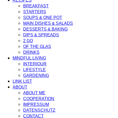
RECIPES
BREAKFAST
STARTERS
SOUPS & ONE POT
MAIN DISHES & SALADS
DESSERTS & BAKING
DIPS & SPREADS
2 GO
OF THE GLAS
DRINKS
MINDFUL LIVING
INTERIOUR
LIFESTYLE
GARDENING
LINK LIST
ABOUT
ABOUT ME
COOPERATION
IMPRESSUM
DATENSCHUTZ
CONTACT