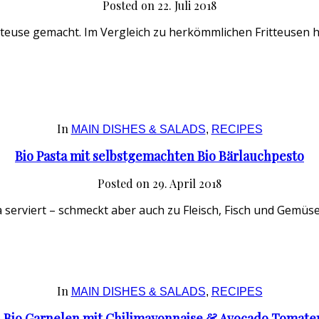
Posted on
22. Juli 2018
teuse gemacht. Im Vergleich zu herkömmlichen Fritteusen hör
In
MAIN DISHES & SALADS
,
RECIPES
Bio Pasta mit selbstgemachten Bio Bärlauchpesto
Posted on
29. April 2018
a serviert – schmeckt aber auch zu Fleisch, Fisch und Gemüse
In
MAIN DISHES & SALADS
,
RECIPES
 Bio Garnelen mit Chilimayonnaise & Avocado Tomaten