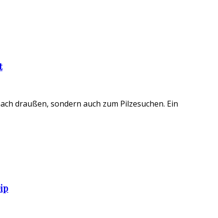
t
nach draußen, sondern auch zum Pilzesuchen. Ein
ip