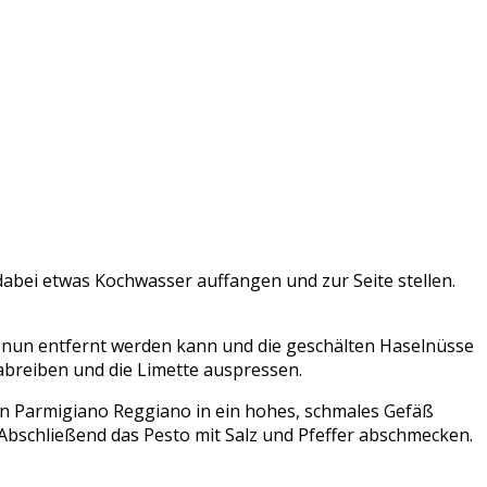
dabei etwas Kochwasser auffangen und zur Seite stellen.
he nun entfernt werden kann und die geschälten Haselnüsse
abreiben und die Limette auspressen.
den Parmigiano Reggiano in ein hohes, schmales Gefäß
 Abschließend das Pesto mit Salz und Pfeffer abschmecken.