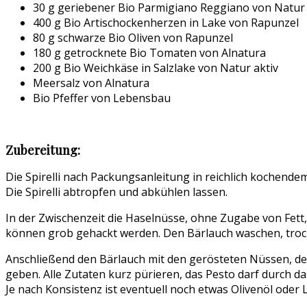
30 g geriebener Bio Parmigiano Reggiano von Natur 
400 g Bio Artischockenherzen in Lake von Rapunzel
80 g schwarze Bio Oliven von Rapunzel
180 g getrocknete Bio Tomaten von Alnatura
200 g Bio Weichkäse in Salzlake von Natur aktiv
Meersalz von Alnatura
Bio Pfeffer von Lebensbau
Zubereitung:
Die Spirelli nach Packungsanleitung in reichlich kochende
Die Spirelli abtropfen und abkühlen lassen.
In der Zwischenzeit die Haselnüsse, ohne Zugabe von Fett,
können grob gehackt werden. Den Bärlauch waschen, trocke
Anschließend den Bärlauch mit den gerösteten Nüssen, der
geben. Alle Zutaten kurz pürieren, das Pesto darf durch d
Je nach Konsistenz ist eventuell noch etwas Olivenöl oder