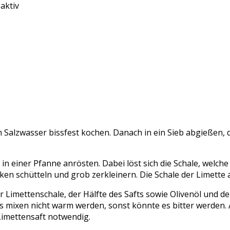
aktiv
m Salzwasser bissfest kochen. Danach in ein Sieb abgießen, 
 in einer Pfanne anrösten. Dabei löst sich die Schale, welc
n schütteln und grob zerkleinern. Die Schale der Limette 
 Limettenschale, der Hälfte des Safts sowie Olivenöl und 
as mixen nicht warm werden, sonst könnte es bitter werden.
 Limettensaft notwendig.