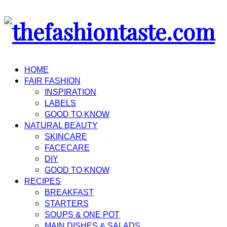
HOME
FAIR FASHION
INSPIRATION
LABELS
GOOD TO KNOW
NATURAL BEAUTY
SKINCARE
FACECARE
DIY
GOOD TO KNOW
RECIPES
BREAKFAST
STARTERS
SOUPS & ONE POT
MAIN DISHES & SALADS