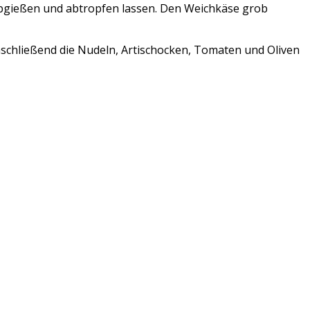
bgießen und abtropfen lassen. Den Weichkäse grob
nschließend die Nudeln, Artischocken, Tomaten und Oliven