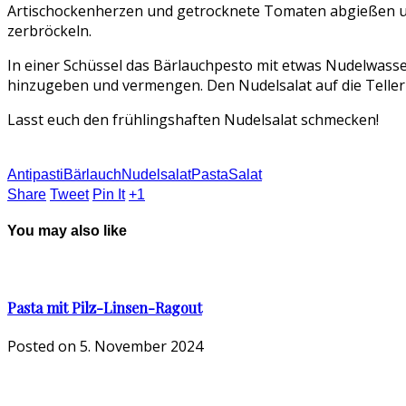
Artischockenherzen und getrocknete Tomaten abgießen un
zerbröckeln.
In einer Schüssel das Bärlauchpesto mit etwas Nudelwasse
hinzugeben und vermengen. Den Nudelsalat auf die Teller
Lasst euch den frühlingshaften Nudelsalat schmecken!
Antipasti
Bärlauch
Nudelsalat
Pasta
Salat
Share
Tweet
Pin It
+1
You may also like
Pasta mit Pilz-Linsen-Ragout
Posted on
5. November 2024