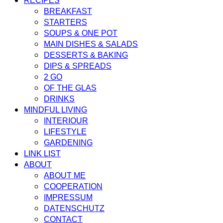
RECIPES
BREAKFAST
STARTERS
SOUPS & ONE POT
MAIN DISHES & SALADS
DESSERTS & BAKING
DIPS & SPREADS
2 GO
OF THE GLAS
DRINKS
MINDFUL LIVING
INTERIOUR
LIFESTYLE
GARDENING
LINK LIST
ABOUT
ABOUT ME
COOPERATION
IMPRESSUM
DATENSCHUTZ
CONTACT