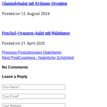
Glasnudelsalat mit Erdnuss-Dressing
Posted on
12. August 2024
Fenchel-Orangen-Salat mit Walnüssen
Posted on
21. April 2025
Previous Post
zitroniges Osterlamm
Next Post
Cosphera - Natürliche Schönheit
No Comments
Leave a Reply