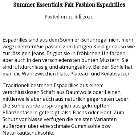
Summer Essentials: Fair Fashion Espadrilles
Posted on
11. Juli 2020
Espadrilles sind aus dem Sommer-Schuhregal nicht mehr
wegzudenken! Sie passen zum luftigen Kleid genauso wie
zur lässigen Jeans. Es gibt sie in fröhlichen Unifarben
aber auch in den verschiedensten bunten Mustern. Sie
sind luftdurchlässig und atmungsaktiv. Bei der Sohle hat
man die Wahl zwischen Flats, Plateau- und Keilabsätzen.
Traditionell bestehen Espadrilles aus einem
verschlusslosen Schaft aus Baumwolle oder Leinen,
mittlerweile aber auch aus natürlich gegerbeten Leder.
Die Sohle wurde ursprünglich aus geknüpften
Pflanzenfasern gefertigt, also Flachs oder Hanf. Zum
Schutz vor Nässe verfügen die meisten Varianten
außerdem über eine schmale Gummisohle bzw.
Naturkautschuksohle.