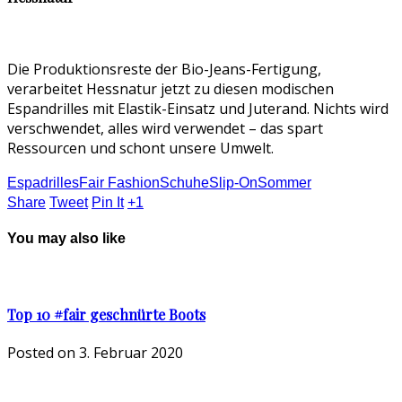
Die Produktionsreste der Bio-Jeans-Fertigung,
verarbeitet Hessnatur jetzt zu diesen modischen
Espandrilles mit Elastik-Einsatz und Juterand. Nichts wird
verschwendet, alles wird verwendet – das spart
Ressourcen und schont unsere Umwelt.
Espadrilles
Fair Fashion
Schuhe
Slip-On
Sommer
Share
Tweet
Pin It
+1
You may also like
Top 10 #fair geschnürte Boots
Posted on
3. Februar 2020