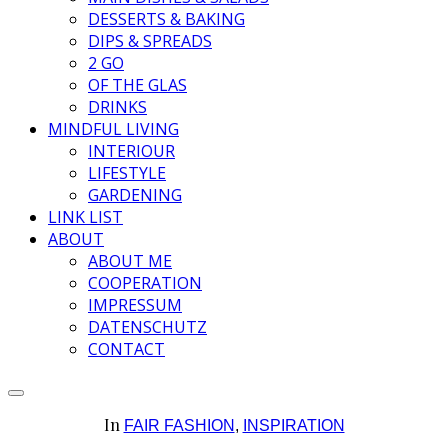
DESSERTS & BAKING
DIPS & SPREADS
2 GO
OF THE GLAS
DRINKS
MINDFUL LIVING
INTERIOUR
LIFESTYLE
GARDENING
LINK LIST
ABOUT
ABOUT ME
COOPERATION
IMPRESSUM
DATENSCHUTZ
CONTACT
In
FAIR FASHION
,
INSPIRATION