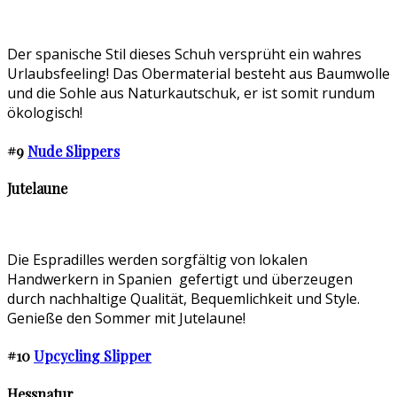
Der spanische Stil dieses Schuh versprüht ein wahres
Urlaubsfeeling! Das Obermaterial besteht aus Baumwolle
und die Sohle aus Naturkautschuk, er ist somit rundum
ökologisch!
#9
Nude Slippers
Jutelaune
Die Espradilles werden sorgfältig von lokalen
Handwerkern in Spanien gefertigt und überzeugen
durch nachhaltige Qualität, Bequemlichkeit und Style.
Genieße den Sommer mit Jutelaune!
#10
Upcycling Slipper
Hessnatur