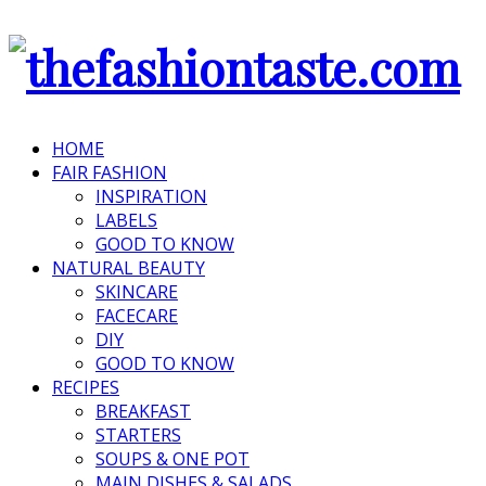
HOME
FAIR FASHION
INSPIRATION
LABELS
GOOD TO KNOW
NATURAL BEAUTY
SKINCARE
FACECARE
DIY
GOOD TO KNOW
RECIPES
BREAKFAST
STARTERS
SOUPS & ONE POT
MAIN DISHES & SALADS