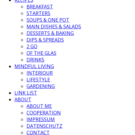
BREAKFAST
STARTERS
SOUPS & ONE POT
MAIN DISHES & SALADS
DESSERTS & BAKING
DIPS & SPREADS
2 GO
OF THE GLAS
DRINKS
MINDFUL LIVING
INTERIOUR
LIFESTYLE
GARDENING
LINK LIST
ABOUT
ABOUT ME
COOPERATION
IMPRESSUM
DATENSCHUTZ
CONTACT