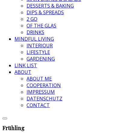
DESSERTS & BAKING
DIPS & SPREADS
2 GO
OF THE GLAS
DRINKS
MINDFUL LIVING
INTERIOUR
LIFESTYLE
GARDENING
LINK LIST
ABOUT
ABOUT ME
COOPERATION
IMPRESSUM
DATENSCHUTZ
CONTACT
Frühling