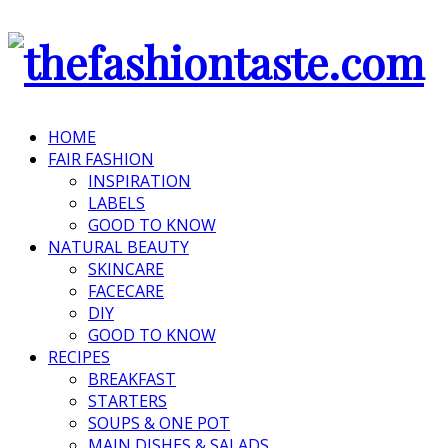
HOME
FAIR FASHION
INSPIRATION
LABELS
GOOD TO KNOW
NATURAL BEAUTY
SKINCARE
FACECARE
DIY
GOOD TO KNOW
RECIPES
BREAKFAST
STARTERS
SOUPS & ONE POT
MAIN DISHES & SALADS