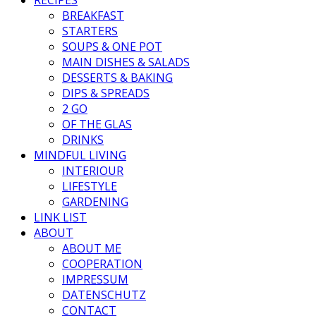
BREAKFAST
STARTERS
SOUPS & ONE POT
MAIN DISHES & SALADS
DESSERTS & BAKING
DIPS & SPREADS
2 GO
OF THE GLAS
DRINKS
MINDFUL LIVING
INTERIOUR
LIFESTYLE
GARDENING
LINK LIST
ABOUT
ABOUT ME
COOPERATION
IMPRESSUM
DATENSCHUTZ
CONTACT