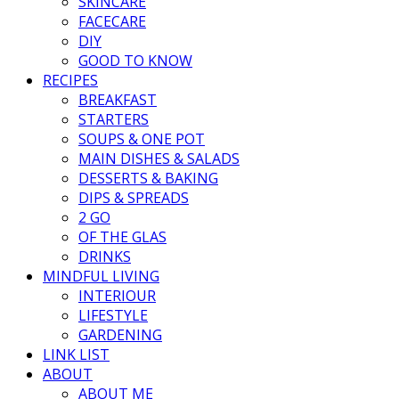
SKINCARE
FACECARE
DIY
GOOD TO KNOW
RECIPES
BREAKFAST
STARTERS
SOUPS & ONE POT
MAIN DISHES & SALADS
DESSERTS & BAKING
DIPS & SPREADS
2 GO
OF THE GLAS
DRINKS
MINDFUL LIVING
INTERIOUR
LIFESTYLE
GARDENING
LINK LIST
ABOUT
ABOUT ME