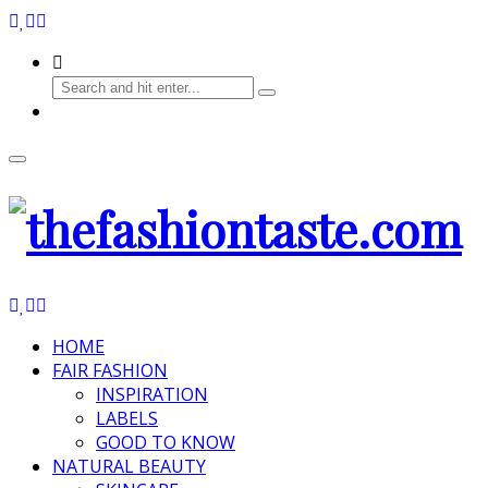
HOME
FAIR FASHION
INSPIRATION
LABELS
GOOD TO KNOW
NATURAL BEAUTY