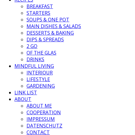
BREAKFAST
STARTERS
SOUPS & ONE POT
MAIN DISHES & SALADS
DESSERTS & BAKING
DIPS & SPREADS
2 GO
OF THE GLAS
DRINKS
MINDFUL LIVING
INTERIOUR
LIFESTYLE
GARDENING
LINK LIST
ABOUT
ABOUT ME
COOPERATION
IMPRESSUM
DATENSCHUTZ
CONTACT