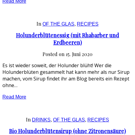
Read More
In
OF THE GLAS
,
RECIPES
Holunderblütenessig (mit Rhabarber und
Erdbeeren)
Posted on
15. Juni 2020
Es ist wieder soweit, der Holunder blüht! Wer die
Holunderblüten gesammelt hat kann mehr als nur Sirup
machen, vom Sirup findet ihr am Blog bereits ein Rezept
ohne…
Read More
In
DRINKS
,
OF THE GLAS
,
RECIPES
Bio Holunderblütensirup (ohne Zitronensäure)