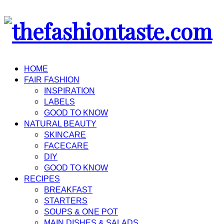
HOME
FAIR FASHION
INSPIRATION
LABELS
GOOD TO KNOW
NATURAL BEAUTY
SKINCARE
FACECARE
DIY
GOOD TO KNOW
RECIPES
BREAKFAST
STARTERS
SOUPS & ONE POT
MAIN DISHES & SALADS