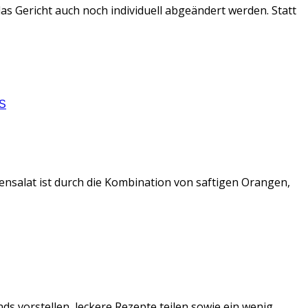
as Gericht auch noch individuell abgeändert werden. Statt
S
nsalat ist durch die Kombination von saftigen Orangen,
ds vorstellen, leckere Rezepte teilen sowie ein wenig