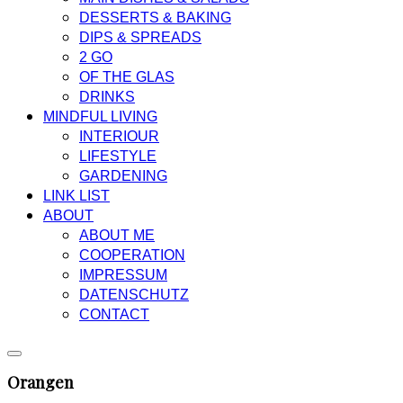
DESSERTS & BAKING
DIPS & SPREADS
2 GO
OF THE GLAS
DRINKS
MINDFUL LIVING
INTERIOUR
LIFESTYLE
GARDENING
LINK LIST
ABOUT
ABOUT ME
COOPERATION
IMPRESSUM
DATENSCHUTZ
CONTACT
Orangen