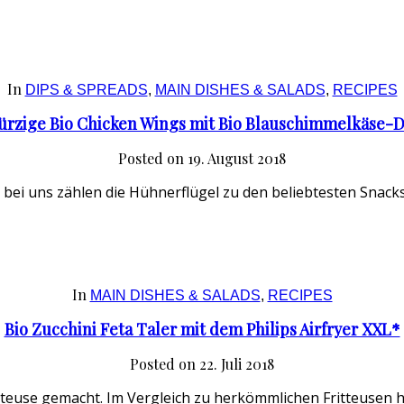
In
DIPS & SPREADS
,
MAIN DISHES & SALADS
,
RECIPES
ürzige Bio Chicken Wings mit Bio Blauschimmelkäse-D
Posted on
19. August 2018
h bei uns zählen die Hühnerflügel zu den beliebtesten Snack
In
MAIN DISHES & SALADS
,
RECIPES
Bio Zucchini Feta Taler mit dem Philips Airfryer XXL*
Posted on
22. Juli 2018
teuse gemacht. Im Vergleich zu herkömmlichen Fritteusen hör