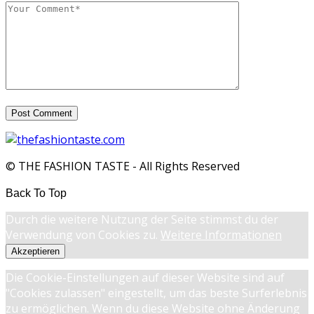
© THE FASHION TASTE - All Rights Reserved
Back To Top
Durch die weitere Nutzung der Seite stimmst du der
Verwendung von Cookies zu.
Weitere Informationen
Akzeptieren
Die Cookie-Einstellungen auf dieser Website sind auf
"Cookies zulassen" eingestellt, um das beste Surferlebnis
zu ermöglichen. Wenn du diese Website ohne Änderung