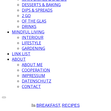
DESSERTS & BAKING
DIPS & SPREADS
2 GO
OF THE GLAS
DRINKS
MINDFUL LIVING
INTERIOUR
LIFESTYLE
GARDENING
LINK LIST
ABOUT
ABOUT ME
COOPERATION
IMPRESSUM
DATENSCHUTZ
CONTACT
In
BREAKFAST
,
RECIPES