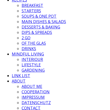
BREAKFAST
STARTERS
SOUPS & ONE POT
MAIN DISHES & SALADS
DESSERTS & BAKING
DIPS & SPREADS
2 GO
OF THE GLAS
DRINKS
MINDFUL LIVING
INTERIOUR
LIFESTYLE
GARDENING
LINK LIST
ABOUT
ABOUT ME
COOPERATION
IMPRESSUM
DATENSCHUTZ
CONTACT