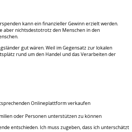
rspenden kann ein finanzieller Gewinn erzielt werden.
die aber nichtsdestotrotz den Menschen in den
enschen.
ungsländer gut wären. Weil im Gegensatz zur lokalen
tsplätz rund um den Handel und das Verarbeiten der
entsprechenden Onlineplattform verkaufen
amilien oder Personen unterstützen zu können
ende entschieden. Ich muss zugeben, dass ich unterschätzt