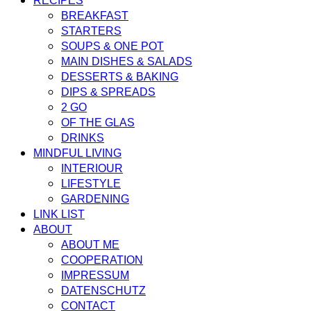
RECIPES
BREAKFAST
STARTERS
SOUPS & ONE POT
MAIN DISHES & SALADS
DESSERTS & BAKING
DIPS & SPREADS
2 GO
OF THE GLAS
DRINKS
MINDFUL LIVING
INTERIOUR
LIFESTYLE
GARDENING
LINK LIST
ABOUT
ABOUT ME
COOPERATION
IMPRESSUM
DATENSCHUTZ
CONTACT