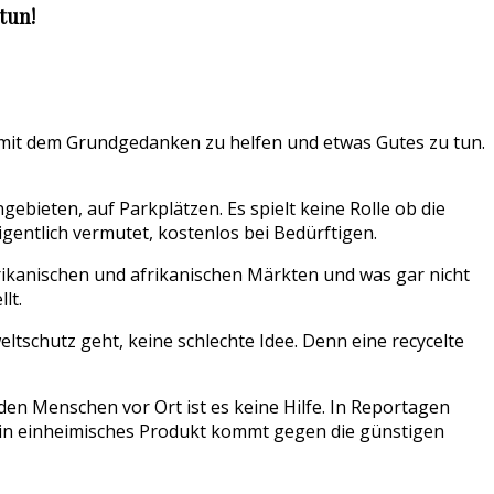
tun!
n, mit dem Grundgedanken zu helfen und etwas Gutes zu tun.
ebieten, auf Parkplätzen. Es spielt keine Rolle ob die
igentlich vermutet, kostenlos bei Bedürftigen.
ikanischen und afrikanischen Märkten und was gar nicht
lt.
schutz geht, keine schlechte Idee. Denn eine recycelte
den Menschen vor Ort ist es keine Hilfe. In Reportagen
. Ein einheimisches Produkt kommt gegen die günstigen