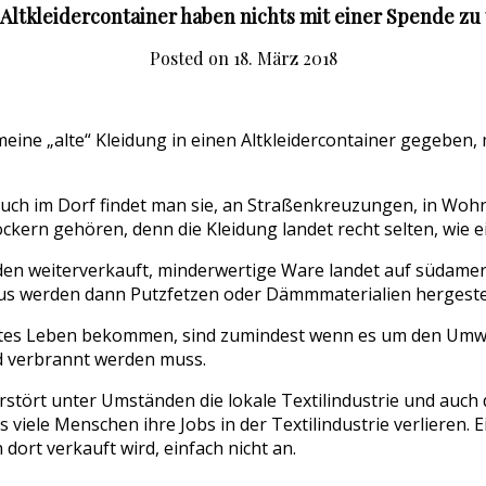
 Altkleidercontainer haben nichts mit einer Spende zu 
Posted on
18. März 2018
 meine „alte“ Kleidung in einen Altkleidercontainer gegebe
 auch im Dorf findet man sie, an Straßenkreuzungen, in Wohng
ckern gehören, denn die Kleidung landet recht selten, wie e
den weiterverkauft, minderwertige Ware landet auf südamer
aus werden dann Putzfetzen oder Dämmmaterialien hergestel
ites Leben bekommen, sind zumindest wenn es um den Umwelt
nd verbrannt werden muss.
rstört unter Umständen die lokale Textilindustrie und auch 
 viele Menschen ihre Jobs in der Textilindustrie verlieren
ort verkauft wird, einfach nicht an.