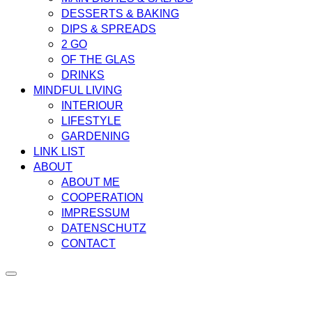
DESSERTS & BAKING
DIPS & SPREADS
2 GO
OF THE GLAS
DRINKS
MINDFUL LIVING
INTERIOUR
LIFESTYLE
GARDENING
LINK LIST
ABOUT
ABOUT ME
COOPERATION
IMPRESSUM
DATENSCHUTZ
CONTACT