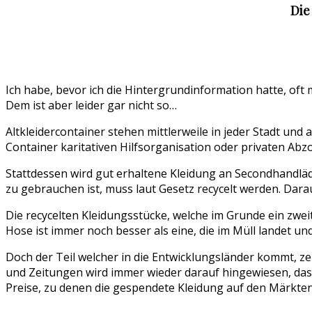
Die
Ich habe, bevor ich die Hintergrundinformation hatte, oft
Dem ist aber leider gar nicht so…
Altkleidercontainer stehen mittlerweile in jeder Stadt und
Container karitativen Hilfsorganisation oder privaten Abzo
Stattdessen wird gut erhaltene Kleidung an Secondhandlä
zu gebrauchen ist, muss laut Gesetz recycelt werden. Dar
Die recycelten Kleidungsstücke, welche im Grunde ein zwe
Hose ist immer noch besser als eine, die im Müll landet u
Doch der Teil welcher in die Entwicklungsländer kommt, ze
und Zeitungen wird immer wieder darauf hingewiesen, dass
Preise, zu denen die gespendete Kleidung auf den Märkten d