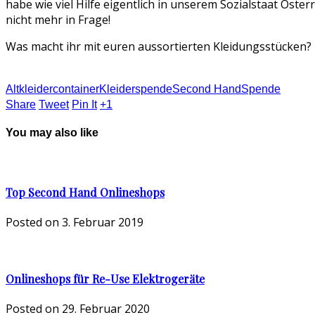
habe wie viel Hilfe eigentlich in unserem Sozialstaat Öster
nicht mehr in Frage!
Was macht ihr mit euren aussortierten Kleidungsstücken?
Altkleidercontainer
Kleiderspende
Second Hand
Spende
Share
Tweet
Pin It
+1
You may also like
Top Second Hand Onlineshops
Posted on
3. Februar 2019
Onlineshops für Re-Use Elektrogeräte
Posted on
29. Februar 2020