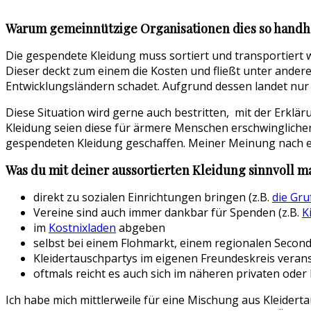
Warum gemeinnützige Organisationen dies so handh
Die gespendete Kleidung muss sortiert und transportiert w
Dieser deckt zum einem die Kosten und fließt unter andere
Entwicklungsländern schadet. Aufgrund dessen landet nur 
Diese Situation wird gerne auch bestritten, mit der Erklä
Kleidung seien diese für ärmere Menschen erschwingliche
gespendeten Kleidung geschaffen. Meiner Meinung nach 
Was du mit deiner aussortierten Kleidung sinnvoll m
direkt zu sozialen Einrichtungen bringen (z.B.
die Gru
Vereine sind auch immer dankbar für Spenden (z.B.
K
im
Kostnixladen
abgeben
selbst bei einem Flohmarkt, einem regionalen Secon
Kleidertauschpartys im eigenen Freundeskreis verans
oftmals reicht es auch sich im näheren privaten od
Ich habe mich mittlerweile für eine Mischung aus Kleider