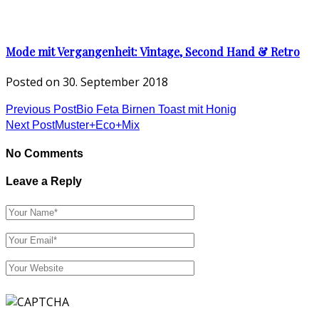
Mode mit Vergangenheit: Vintage, Second Hand & Retro
Posted on
30. September 2018
Previous Post
Bio Feta Birnen Toast mit Honig
Next Post
Muster+Eco+Mix
No Comments
Leave a Reply