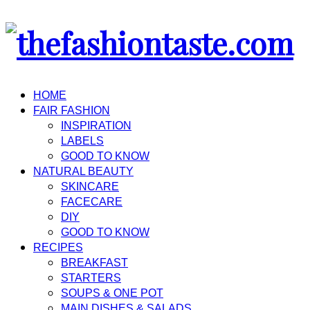
HOME
FAIR FASHION
INSPIRATION
LABELS
GOOD TO KNOW
NATURAL BEAUTY
SKINCARE
FACECARE
DIY
GOOD TO KNOW
RECIPES
BREAKFAST
STARTERS
SOUPS & ONE POT
MAIN DISHES & SALADS