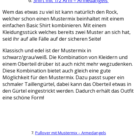
6.
Shirt mit 1/2 Arm – Armedangels
Wem das etwas zu viel ist kann natürlich den Rock,
welcher schon einen Mustermix beinhaltet mit einem
einfachen Basic Shirt kombinieren. Mit einem
Kleidungsstück welches bereits zwei Muster an sich hat,
seid ihr auf alle Fälle auf der sicheren Seite!
Klassisch und edel ist der Mustermix in
schwarz/grau/weiß. Die Kombination von Kleidern und
einem Oberteil drüber ist auch nicht mehr wegzudenken.
Diese Kombination bietet auch gleich eine gute
Möglichkeit für den Mustermix. Dazu passt super ein
schmaler Taillengürtel, dabei kann das Oberteil etwas in
den Gürtel eingestrickt werden. Dadurch erhält das Outfit
eine schöne Form!
7.
Pullover mit Mustermix – Armedangels