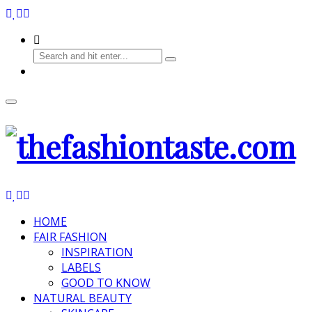
HOME
FAIR FASHION
INSPIRATION
LABELS
GOOD TO KNOW
NATURAL BEAUTY