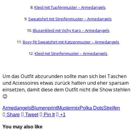
8.
Kleid mit Tupfenmuster – Armedangels
9.
Sweatshirt mit Streifenmuster – Armedangels
10.
Blusenkleid mit Vichy Karo – Armedangels
11.
Boxy Fit Sweatshirt mit Katzenmuster – Armedangels
12.
Kleid mit Streifenmuster – Armedangels
Um das Outfit abzurunden sollte man sich bei Taschen
und Accessoires etwas zurück halten und eher sparsam
einsetzen, damit diese dem Outfit nicht die Show stehlen
😉
Armedangels
Blumenprint
Mustermix
Polka Dots
Streifen
Share
Tweet
Pin It
+1
You may also like