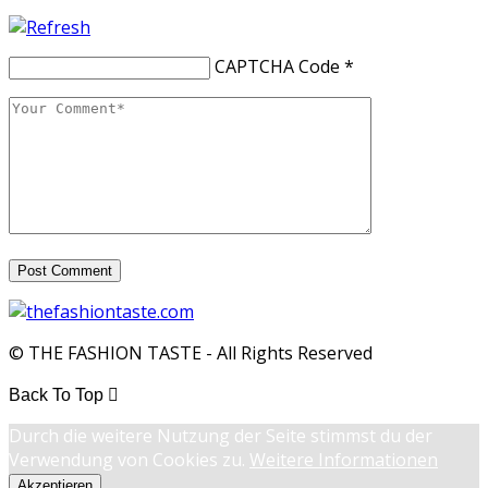
CAPTCHA Code
*
© THE FASHION TASTE - All Rights Reserved
Back To Top
Durch die weitere Nutzung der Seite stimmst du der
Verwendung von Cookies zu.
Weitere Informationen
Akzeptieren