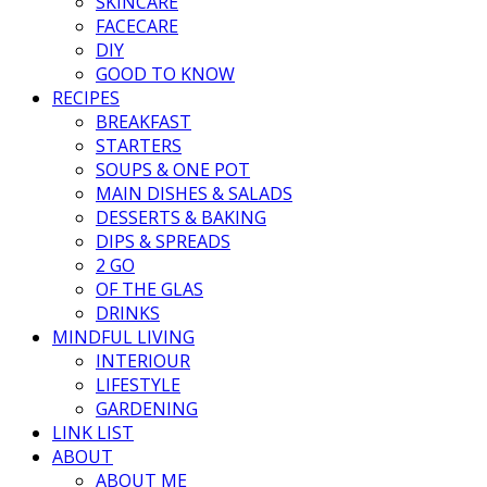
SKINCARE
FACECARE
DIY
GOOD TO KNOW
RECIPES
BREAKFAST
STARTERS
SOUPS & ONE POT
MAIN DISHES & SALADS
DESSERTS & BAKING
DIPS & SPREADS
2 GO
OF THE GLAS
DRINKS
MINDFUL LIVING
INTERIOUR
LIFESTYLE
GARDENING
LINK LIST
ABOUT
ABOUT ME