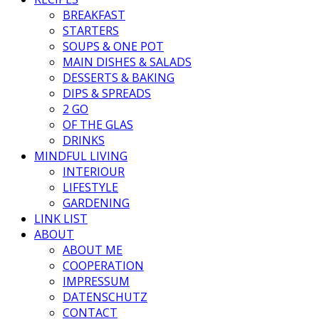
BREAKFAST
STARTERS
SOUPS & ONE POT
MAIN DISHES & SALADS
DESSERTS & BAKING
DIPS & SPREADS
2 GO
OF THE GLAS
DRINKS
MINDFUL LIVING
INTERIOUR
LIFESTYLE
GARDENING
LINK LIST
ABOUT
ABOUT ME
COOPERATION
IMPRESSUM
DATENSCHUTZ
CONTACT