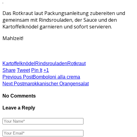
.
Das Rotkraut laut Packungsanleitung zubereiten und
gemeinsam mit Rindsrouladen, der Sauce und den
Kartoffelknödel garnieren und sofort servieren.
Mahlzeit!
Kartoffelknödel
Rindsrouladen
Rotkraut
Share
Tweet
Pin It
+1
Previous Post
Bomboloni alla crema
Next Post
marokkanischer Orangensalat
No Comments
Leave a Reply