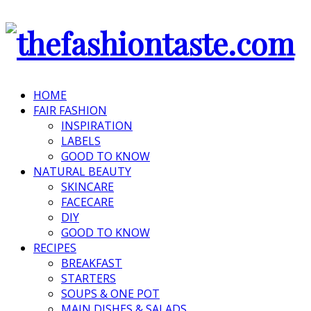
HOME
FAIR FASHION
INSPIRATION
LABELS
GOOD TO KNOW
NATURAL BEAUTY
SKINCARE
FACECARE
DIY
GOOD TO KNOW
RECIPES
BREAKFAST
STARTERS
SOUPS & ONE POT
MAIN DISHES & SALADS