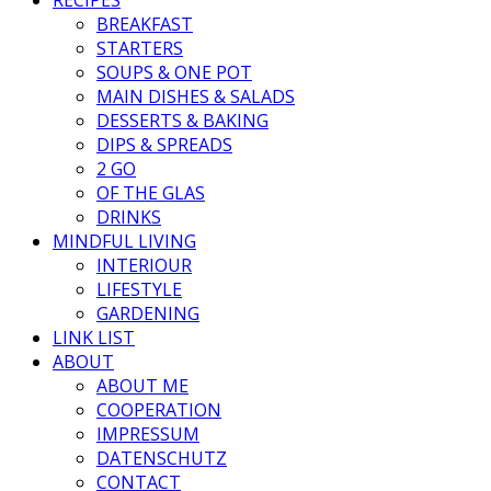
BREAKFAST
STARTERS
SOUPS & ONE POT
MAIN DISHES & SALADS
DESSERTS & BAKING
DIPS & SPREADS
2 GO
OF THE GLAS
DRINKS
MINDFUL LIVING
INTERIOUR
LIFESTYLE
GARDENING
LINK LIST
ABOUT
ABOUT ME
COOPERATION
IMPRESSUM
DATENSCHUTZ
CONTACT