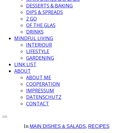
DESSERTS & BAKING
DIPS & SPREADS
2 GO
OF THE GLAS
DRINKS
MINDFUL LIVING
INTERIOUR
LIFESTYLE
GARDENING
LINK LIST
ABOUT
ABOUT ME
COOPERATION
IMPRESSUM
DATENSCHUTZ
CONTACT
In
MAIN DISHES & SALADS
,
RECIPES