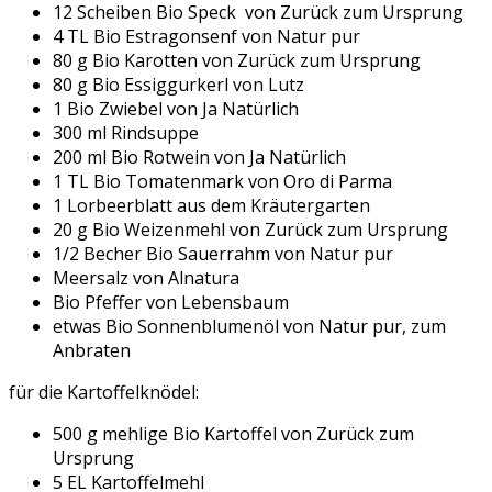
12 Scheiben Bio Speck von Zurück zum Ursprung
4 TL Bio Estragonsenf von Natur pur
80 g Bio Karotten von Zurück zum Ursprung
80 g Bio Essiggurkerl von Lutz
1 Bio Zwiebel von Ja Natürlich
300 ml Rindsuppe
200 ml Bio Rotwein von Ja Natürlich
1 TL Bio Tomatenmark von Oro di Parma
1 Lorbeerblatt aus dem Kräutergarten
20 g Bio Weizenmehl von Zurück zum Ursprung
1/2 Becher Bio Sauerrahm von Natur pur
Meersalz von Alnatura
Bio Pfeffer von Lebensbaum
etwas Bio Sonnenblumenöl von Natur pur, zum
Anbraten
für die Kartoffelknödel:
500 g mehlige Bio Kartoffel von Zurück zum
Ursprung
5 EL Kartoffelmehl