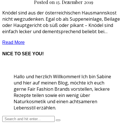
Posted on
13. Dezember 2019
Knödel sind aus der österreichischen Hausmannskost
nicht wegzudenken. Egal ob als Suppeneinlage, Beilage
oder Hauptgericht ob süß oder pikant – Knödel sind
einfach lecker und dementsprechend beliebt bei…
Read More
NICE TO SEE YOU!
Hallo und herzlich Willkommen! Ich bin Sabine
und hier auf meinen Blog, möchte ich euch
gerne Fair Fashion Brands vorstellen, leckere
Rezepte teilen sowie ein wenig über
Naturkosmetik und einen achtsameren
Lebensstil erzählen.