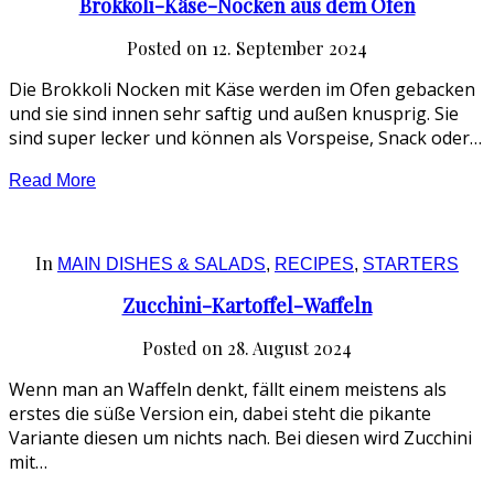
Brokkoli-Käse-Nocken aus dem Ofen
Posted on
12. September 2024
Die Brokkoli Nocken mit Käse werden im Ofen gebacken
und sie sind innen sehr saftig und außen knusprig. Sie
sind super lecker und können als Vorspeise, Snack oder…
Read More
In
MAIN DISHES & SALADS
,
RECIPES
,
STARTERS
Zucchini-Kartoffel-Waffeln
Posted on
28. August 2024
Wenn man an Waffeln denkt, fällt einem meistens als
erstes die süße Version ein, dabei steht die pikante
Variante diesen um nichts nach. Bei diesen wird Zucchini
mit…