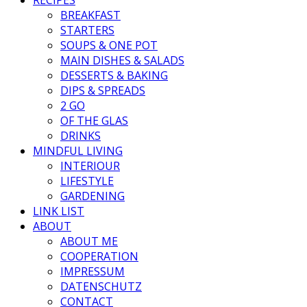
BREAKFAST
STARTERS
SOUPS & ONE POT
MAIN DISHES & SALADS
DESSERTS & BAKING
DIPS & SPREADS
2 GO
OF THE GLAS
DRINKS
MINDFUL LIVING
INTERIOUR
LIFESTYLE
GARDENING
LINK LIST
ABOUT
ABOUT ME
COOPERATION
IMPRESSUM
DATENSCHUTZ
CONTACT