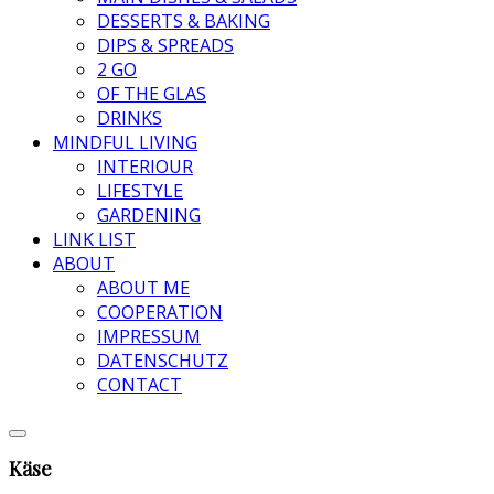
DESSERTS & BAKING
DIPS & SPREADS
2 GO
OF THE GLAS
DRINKS
MINDFUL LIVING
INTERIOUR
LIFESTYLE
GARDENING
LINK LIST
ABOUT
ABOUT ME
COOPERATION
IMPRESSUM
DATENSCHUTZ
CONTACT
Käse