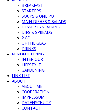
BREAKFAST
STARTERS
SOUPS & ONE POT
MAIN DISHES & SALADS
DESSERTS & BAKING
DIPS & SPREADS
2 GO
OF THE GLAS
DRINKS
MINDFUL LIVING
INTERIOUR
LIFESTYLE
GARDENING
LINK LIST
ABOUT
ABOUT ME
COOPERATION
IMPRESSUM
DATENSCHUTZ
CONTACT