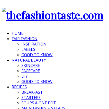
HOME
FAIR FASHION
INSPIRATION
LABELS
GOOD TO KNOW
NATURAL BEAUTY
SKINCARE
FACECARE
DIY
GOOD TO KNOW
RECIPES
BREAKFAST
STARTERS
SOUPS & ONE POT
MAIN DISHES & SALADS