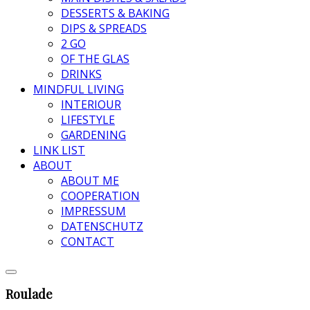
DESSERTS & BAKING
DIPS & SPREADS
2 GO
OF THE GLAS
DRINKS
MINDFUL LIVING
INTERIOUR
LIFESTYLE
GARDENING
LINK LIST
ABOUT
ABOUT ME
COOPERATION
IMPRESSUM
DATENSCHUTZ
CONTACT
Roulade