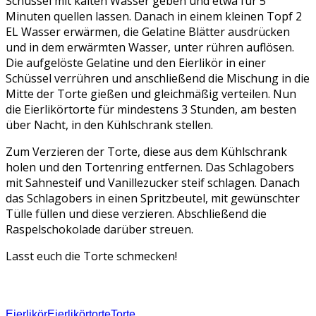
Schüssel mit kalten Wasser geben und etwa für 5
Minuten quellen lassen. Danach in einem kleinen Topf 2
EL Wasser erwärmen, die Gelatine Blätter ausdrücken
und in dem erwärmten Wasser, unter rühren auflösen.
Die aufgelöste Gelatine und den Eierlikör in einer
Schüssel verrühren und anschließend die Mischung in die
Mitte der Torte gießen und gleichmäßig verteilen. Nun
die Eierlikörtorte für mindestens 3 Stunden, am besten
über Nacht, in den Kühlschrank stellen.
Zum Verzieren der Torte, diese aus dem Kühlschrank
holen und den Tortenring entfernen. Das Schlagobers
mit Sahnesteif und Vanillezucker steif schlagen. Danach
das Schlagobers in einen Spritzbeutel, mit gewünschter
Tülle füllen und diese verzieren. Abschließend die
Raspelschokolade darüber streuen.
Lasst euch die Torte schmecken!
Eierlikör
Eierlikörtorte
Torte