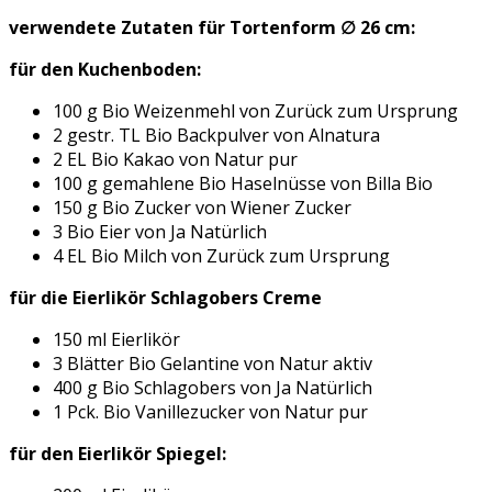
verwendete Zutaten für Tortenform ∅ 26 cm:
für den Kuchenboden:
100 g Bio Weizenmehl von Zurück zum Ursprung
2 gestr. TL Bio Backpulver von Alnatura
2 EL Bio Kakao von Natur pur
100 g gemahlene Bio Haselnüsse von Billa Bio
150 g Bio Zucker von Wiener Zucker
3 Bio Eier von Ja Natürlich
4 EL Bio Milch von Zurück zum Ursprung
für die Eierlikör Schlagobers Creme
150 ml Eierlikör
3 Blätter Bio Gelantine von Natur aktiv
400 g Bio Schlagobers von Ja Natürlich
1 Pck. Bio Vanillezucker von Natur pur
für den Eierlikör Spiegel: