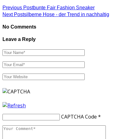
Previous Post
bunte Fair Fashion Sneaker
Next Post
silberne Hose - der Trend in nachhaltig
No Comments
Leave a Reply
CAPTCHA Code
*