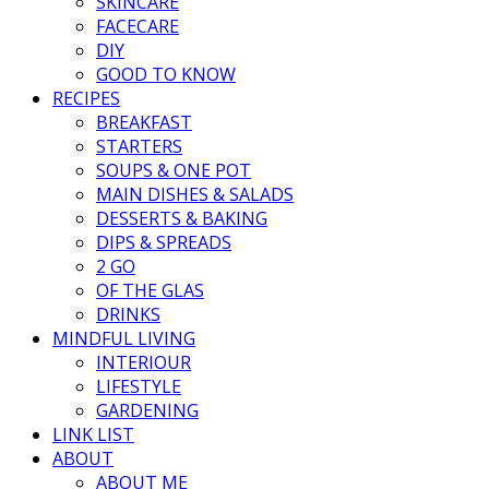
SKINCARE
FACECARE
DIY
GOOD TO KNOW
RECIPES
BREAKFAST
STARTERS
SOUPS & ONE POT
MAIN DISHES & SALADS
DESSERTS & BAKING
DIPS & SPREADS
2 GO
OF THE GLAS
DRINKS
MINDFUL LIVING
INTERIOUR
LIFESTYLE
GARDENING
LINK LIST
ABOUT
ABOUT ME