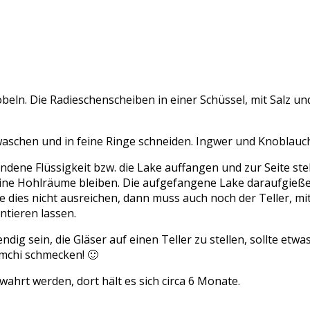
eln. Die Radieschenscheiben in einer Schüssel, mit Salz u
 waschen und in feine Ringe schneiden. Ingwer und Knoblauch
ndene Flüssigkeit bzw. die Lake auffangen und zur Seite ste
keine Hohlräume bleiben. Die aufgefangene Lake daraufgieß
lte dies nicht ausreichen, dann muss auch noch der Teller, 
tieren lassen.
ndig sein, die Gläser auf einen Teller zu stellen, sollte etw
mchi schmecken! 🙂
hrt werden, dort hält es sich circa 6 Monate.