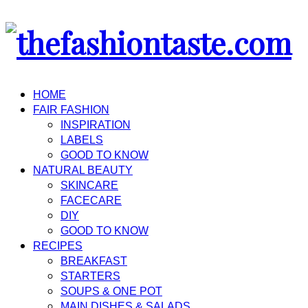
HOME
FAIR FASHION
INSPIRATION
LABELS
GOOD TO KNOW
NATURAL BEAUTY
SKINCARE
FACECARE
DIY
GOOD TO KNOW
RECIPES
BREAKFAST
STARTERS
SOUPS & ONE POT
MAIN DISHES & SALADS