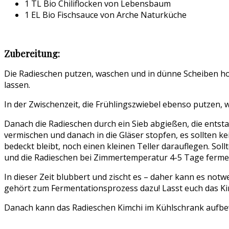
1 TL Bio Chiliflocken von Lebensbaum
1 EL Bio Fischsauce von Arche Naturküche
Zubereitung:
Die Radieschen putzen, waschen und in dünne Scheiben hob
lassen.
In der Zwischenzeit, die Frühlingszwiebel ebenso putzen,
Danach die Radieschen durch ein Sieb abgießen, die entsta
vermischen und danach in die Gläser stopfen, es sollten 
bedeckt bleibt, noch einen kleinen Teller darauflegen. Sol
und die Radieschen bei Zimmertemperatur 4-5 Tage fermen
In dieser Zeit blubbert und zischt es – daher kann es notwe
gehört zum Fermentationsprozess dazu! Lasst euch das Ki
Danach kann das Radieschen Kimchi im Kühlschrank aufbewa