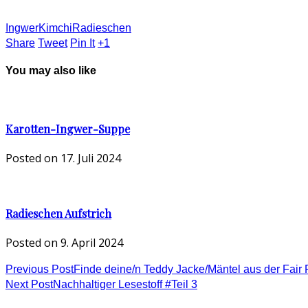
Ingwer
Kimchi
Radieschen
Share
Tweet
Pin It
+1
You may also like
Karotten-Ingwer-Suppe
Posted on
17. Juli 2024
Radieschen Aufstrich
Posted on
9. April 2024
Previous Post
Finde deine/n Teddy Jacke/Mäntel aus der Fair
Next Post
Nachhaltiger Lesestoff #Teil 3