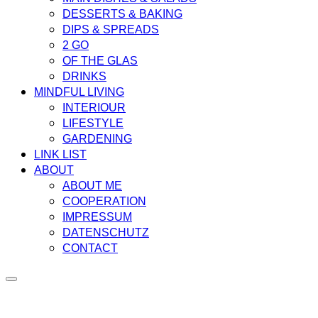
DESSERTS & BAKING
DIPS & SPREADS
2 GO
OF THE GLAS
DRINKS
MINDFUL LIVING
INTERIOUR
LIFESTYLE
GARDENING
LINK LIST
ABOUT
ABOUT ME
COOPERATION
IMPRESSUM
DATENSCHUTZ
CONTACT