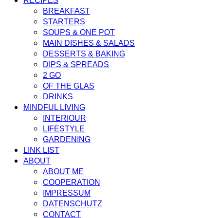
RECIPES
BREAKFAST
STARTERS
SOUPS & ONE POT
MAIN DISHES & SALADS
DESSERTS & BAKING
DIPS & SPREADS
2 GO
OF THE GLAS
DRINKS
MINDFUL LIVING
INTERIOUR
LIFESTYLE
GARDENING
LINK LIST
ABOUT
ABOUT ME
COOPERATION
IMPRESSUM
DATENSCHUTZ
CONTACT