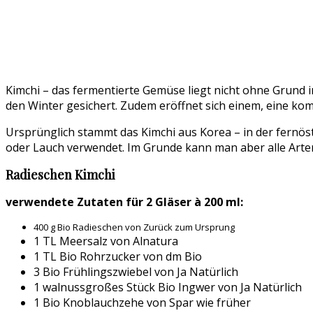
Kimchi – das fermentierte Gemüse liegt nicht ohne Grund 
den Winter gesichert. Zudem eröffnet sich einem, eine kom
Ursprünglich stammt das Kimchi aus Korea – in der fernöst
oder Lauch verwendet. Im Grunde kann man aber alle Arten
Radieschen Kimchi
verwendete Zutaten für 2 Gläser à 200 ml:
400 g Bio Radieschen von Zurück zum Ursprung
1 TL Meersalz von Alnatura
1 TL Bio Rohrzucker von dm Bio
3 Bio Frühlingszwiebel von Ja Natürlich
1 walnussgroßes Stück Bio Ingwer von Ja Natürlich
1 Bio Knoblauchzehe von Spar wie früher