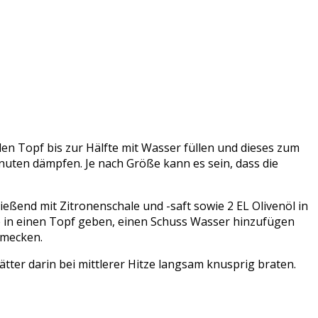
n Topf bis zur Hälfte mit Wasser füllen und dieses zum
uten dämpfen. Je nach Größe kann es sein, dass die
eßend mit Zitronenschale und -saft sowie 2 EL Olivenöl in
e in einen Topf geben, einen Schuss Wasser hinzufügen
hmecken.
ätter darin bei mittlerer Hitze langsam knusprig braten.