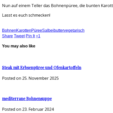
Nun auf einem Teller das Bohnenpüree, die bunten Karotte
Lasst es euch schmecken!
Bohnen
Karotten
Püree
Salbeibutter
vegetarisch
Share
Tweet
Pin It
+1
You may also like
Steak mit Erbsenpüree und Ofenkartoffeln
Posted on
25. November 2025
mediterrane Bohnensuppe
Posted on
23. Februar 2024