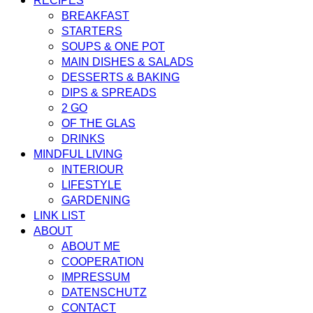
RECIPES
BREAKFAST
STARTERS
SOUPS & ONE POT
MAIN DISHES & SALADS
DESSERTS & BAKING
DIPS & SPREADS
2 GO
OF THE GLAS
DRINKS
MINDFUL LIVING
INTERIOUR
LIFESTYLE
GARDENING
LINK LIST
ABOUT
ABOUT ME
COOPERATION
IMPRESSUM
DATENSCHUTZ
CONTACT