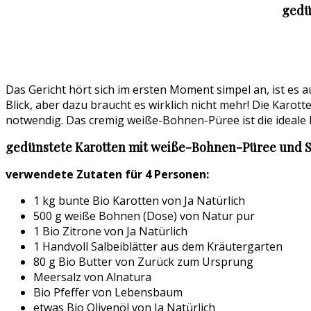
gedü
Das Gericht hört sich im ersten Moment simpel an, ist es au
Blick, aber dazu braucht es wirklich nicht mehr! Die Karo
notwendig. Das cremig weiße-Bohnen-Püree ist die ideale E
gedünstete Karotten mit weiße-Bohnen-Püree und S
verwendete Zutaten für 4 Personen:
1 kg bunte Bio Karotten von Ja Natürlich
500 g weiße Bohnen (Dose) von Natur pur
1 Bio Zitrone von Ja Natürlich
1 Handvoll Salbeiblätter aus dem Kräutergarten
80 g Bio Butter von Zurück zum Ursprung
Meersalz von Alnatura
Bio Pfeffer von Lebensbaum
etwas Bio Olivenöl von Ja Natürlich