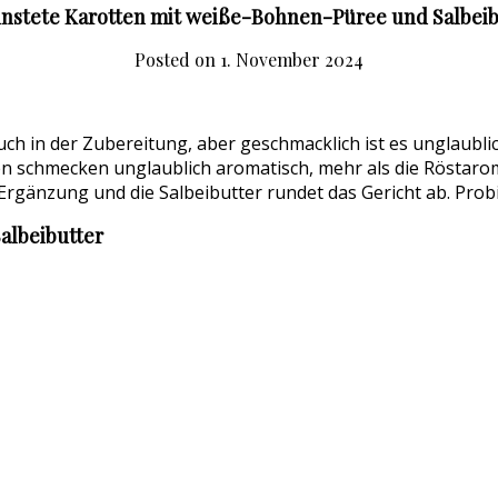
nstete Karotten mit weiße-Bohnen-Püree und Salbeib
Posted on
1. November 2024
ch in der Zubereitung, aber geschmacklich ist es unglaublich 
tten schmecken unglaublich aromatisch, mehr als die Röstar
rgänzung und die Salbeibutter rundet das Gericht ab. Probi
albeibutter