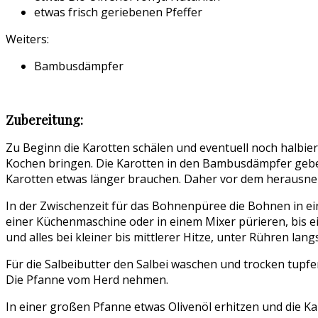
etwas frisch geriebenen Pfeffer
Weiters:
Bambusdämpfer
Zubereitung:
Zu Beginn die Karotten schälen und eventuell noch halbie
Kochen bringen. Die Karotten in den Bambusdämpfer geben 
Karotten etwas länger brauchen. Daher vor dem herausneh
In der Zwischenzeit für das Bohnenpüree die Bohnen in ein
einer Küchenmaschine oder in einem Mixer pürieren, bis e
und alles bei kleiner bis mittlerer Hitze, unter Rühren la
Für die Salbeibutter den Salbei waschen und trocken tupfen
Die Pfanne vom Herd nehmen.
In einer großen Pfanne etwas Olivenöl erhitzen und die Ka