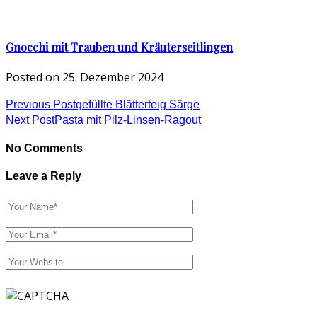
Gnocchi mit Trauben und Kräuterseitlingen
Posted on
25. Dezember 2024
Previous Post
gefüllte Blätterteig Särge
Next Post
Pasta mit Pilz-Linsen-Ragout
No Comments
Leave a Reply