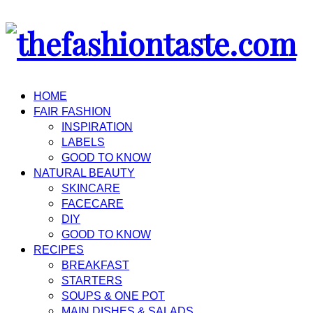
HOME
FAIR FASHION
INSPIRATION
LABELS
GOOD TO KNOW
NATURAL BEAUTY
SKINCARE
FACECARE
DIY
GOOD TO KNOW
RECIPES
BREAKFAST
STARTERS
SOUPS & ONE POT
MAIN DISHES & SALADS