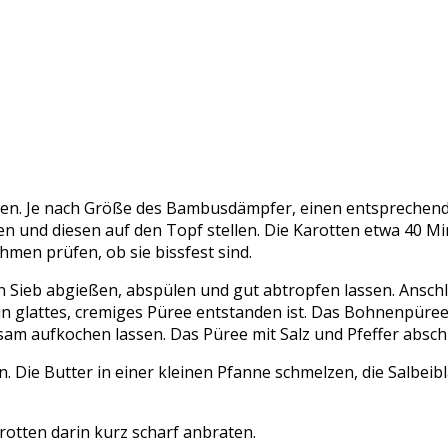
ren. Je nach Größe des Bambusdämpfer, einen entsprechende
und diesen auf den Topf stellen. Die Karotten etwa 40 Min
men prüfen, ob sie bissfest sind.
 Sieb abgießen, abspülen und gut abtropfen lassen. Anschli
in glattes, cremiges Püree entstanden ist. Das Bohnenpüre
ngsam aufkochen lassen. Das Püree mit Salz und Pfeffer absc
. Die Butter in einer kleinen Pfanne schmelzen, die Salbeibl
rotten darin kurz scharf anbraten.