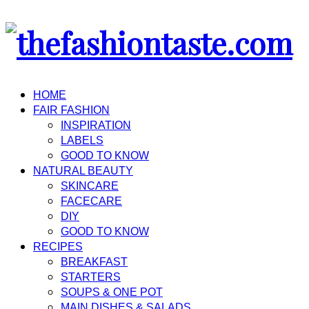
HOME
FAIR FASHION
INSPIRATION
LABELS
GOOD TO KNOW
NATURAL BEAUTY
SKINCARE
FACECARE
DIY
GOOD TO KNOW
RECIPES
BREAKFAST
STARTERS
SOUPS & ONE POT
MAIN DISHES & SALADS