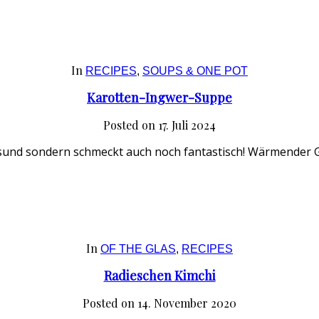
In
RECIPES
,
SOUPS & ONE POT
Karotten-Ingwer-Suppe
Posted on
17. Juli 2024
esund sondern schmeckt auch noch fantastisch! Wärmender G
In
OF THE GLAS
,
RECIPES
Radieschen Kimchi
Posted on
14. November 2020