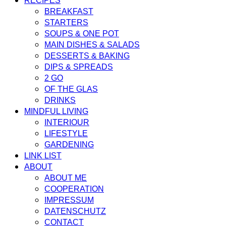
RECIPES
BREAKFAST
STARTERS
SOUPS & ONE POT
MAIN DISHES & SALADS
DESSERTS & BAKING
DIPS & SPREADS
2 GO
OF THE GLAS
DRINKS
MINDFUL LIVING
INTERIOUR
LIFESTYLE
GARDENING
LINK LIST
ABOUT
ABOUT ME
COOPERATION
IMPRESSUM
DATENSCHUTZ
CONTACT