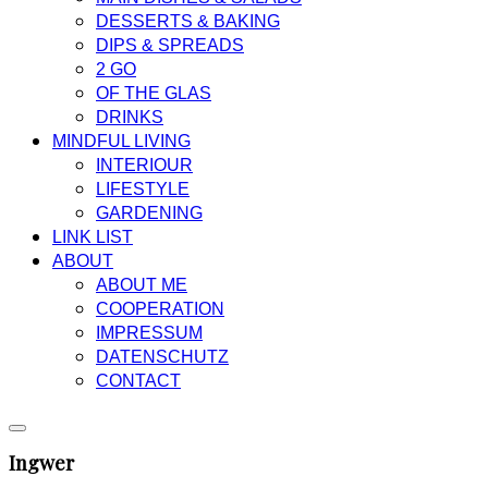
DESSERTS & BAKING
DIPS & SPREADS
2 GO
OF THE GLAS
DRINKS
MINDFUL LIVING
INTERIOUR
LIFESTYLE
GARDENING
LINK LIST
ABOUT
ABOUT ME
COOPERATION
IMPRESSUM
DATENSCHUTZ
CONTACT
Ingwer