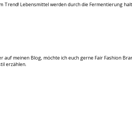
im Trend! Lebensmittel werden durch die Fermentierung halt
er auf meinen Blog, möchte ich euch gerne Fair Fashion Bran
il erzählen.