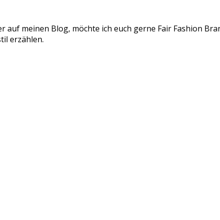
er auf meinen Blog, möchte ich euch gerne Fair Fashion Bran
il erzählen.