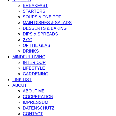
BREAKFAST
STARTERS
SOUPS & ONE POT
MAIN DISHES & SALADS
DESSERTS & BAKING
DIPS & SPREADS
2 GO
OF THE GLAS
DRINKS
MINDFUL LIVING
INTERIOUR
LIFESTYLE
GARDENING
LINK LIST
ABOUT
ABOUT ME
COOPERATION
IMPRESSUM
DATENSCHUTZ
CONTACT