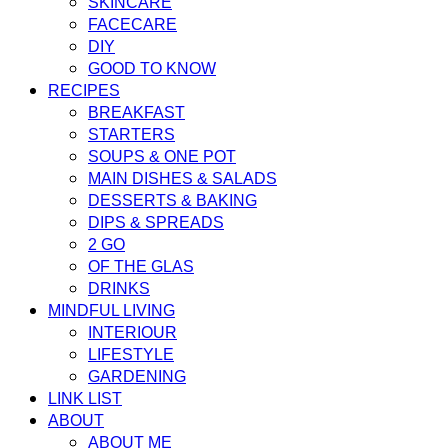
SKINCARE
FACECARE
DIY
GOOD TO KNOW
RECIPES
BREAKFAST
STARTERS
SOUPS & ONE POT
MAIN DISHES & SALADS
DESSERTS & BAKING
DIPS & SPREADS
2 GO
OF THE GLAS
DRINKS
MINDFUL LIVING
INTERIOUR
LIFESTYLE
GARDENING
LINK LIST
ABOUT
ABOUT ME