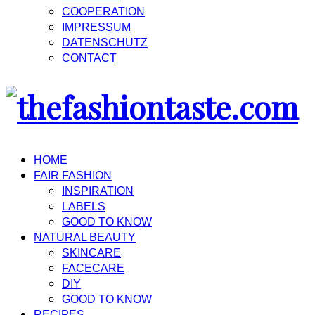
COOPERATION
IMPRESSUM
DATENSCHUTZ
CONTACT
HOME
FAIR FASHION
INSPIRATION
LABELS
GOOD TO KNOW
NATURAL BEAUTY
SKINCARE
FACECARE
DIY
GOOD TO KNOW
RECIPES