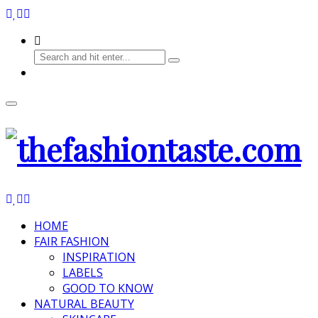
HOME
FAIR FASHION
INSPIRATION
LABELS
GOOD TO KNOW
NATURAL BEAUTY