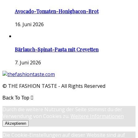
Avocado-Tomaten-Honigbacon-Brot
16. Juni 2026
Bärlauch-Spinat-Pasta mit Crevetten
7. Juni 2026
© THE FASHION TASTE - All Rights Reserved
Back To Top
Durch die weitere Nutzung der Seite stimmst du der
Verwendung von Cookies zu.
Weitere Informationen
Akzeptieren
Die Cookie-Einstellungen auf dieser Website sind auf