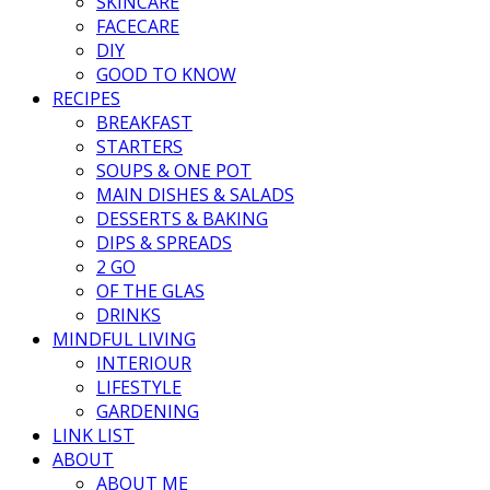
SKINCARE
FACECARE
DIY
GOOD TO KNOW
RECIPES
BREAKFAST
STARTERS
SOUPS & ONE POT
MAIN DISHES & SALADS
DESSERTS & BAKING
DIPS & SPREADS
2 GO
OF THE GLAS
DRINKS
MINDFUL LIVING
INTERIOUR
LIFESTYLE
GARDENING
LINK LIST
ABOUT
ABOUT ME