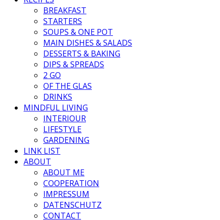
BREAKFAST
STARTERS
SOUPS & ONE POT
MAIN DISHES & SALADS
DESSERTS & BAKING
DIPS & SPREADS
2 GO
OF THE GLAS
DRINKS
MINDFUL LIVING
INTERIOUR
LIFESTYLE
GARDENING
LINK LIST
ABOUT
ABOUT ME
COOPERATION
IMPRESSUM
DATENSCHUTZ
CONTACT