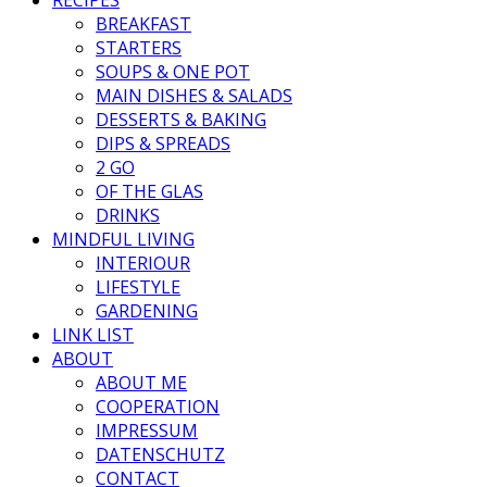
BREAKFAST
STARTERS
SOUPS & ONE POT
MAIN DISHES & SALADS
DESSERTS & BAKING
DIPS & SPREADS
2 GO
OF THE GLAS
DRINKS
MINDFUL LIVING
INTERIOUR
LIFESTYLE
GARDENING
LINK LIST
ABOUT
ABOUT ME
COOPERATION
IMPRESSUM
DATENSCHUTZ
CONTACT