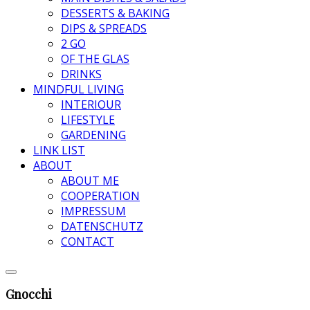
DESSERTS & BAKING
DIPS & SPREADS
2 GO
OF THE GLAS
DRINKS
MINDFUL LIVING
INTERIOUR
LIFESTYLE
GARDENING
LINK LIST
ABOUT
ABOUT ME
COOPERATION
IMPRESSUM
DATENSCHUTZ
CONTACT
Gnocchi