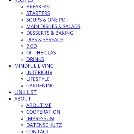
BREAKFAST
STARTERS
SOUPS & ONE POT
MAIN DISHES & SALADS
DESSERTS & BAKING
DIPS & SPREADS
2 GO
OF THE GLAS
DRINKS
MINDFUL LIVING
INTERIOUR
LIFESTYLE
GARDENING
LINK LIST
ABOUT
ABOUT ME
COOPERATION
IMPRESSUM
DATENSCHUTZ
CONTACT