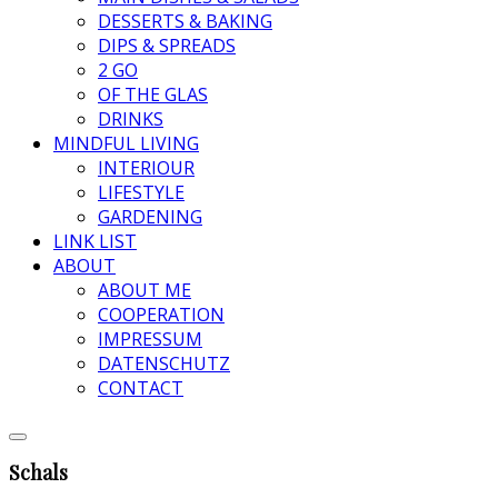
DESSERTS & BAKING
DIPS & SPREADS
2 GO
OF THE GLAS
DRINKS
MINDFUL LIVING
INTERIOUR
LIFESTYLE
GARDENING
LINK LIST
ABOUT
ABOUT ME
COOPERATION
IMPRESSUM
DATENSCHUTZ
CONTACT
Schals