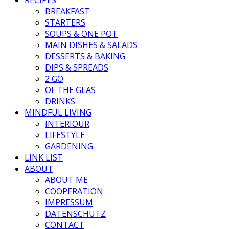
BREAKFAST
STARTERS
SOUPS & ONE POT
MAIN DISHES & SALADS
DESSERTS & BAKING
DIPS & SPREADS
2 GO
OF THE GLAS
DRINKS
MINDFUL LIVING
INTERIOUR
LIFESTYLE
GARDENING
LINK LIST
ABOUT
ABOUT ME
COOPERATION
IMPRESSUM
DATENSCHUTZ
CONTACT