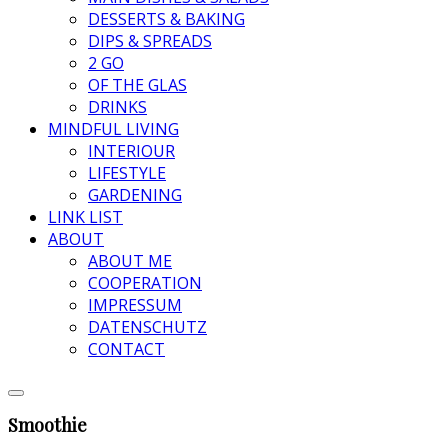
DESSERTS & BAKING
DIPS & SPREADS
2 GO
OF THE GLAS
DRINKS
MINDFUL LIVING
INTERIOUR
LIFESTYLE
GARDENING
LINK LIST
ABOUT
ABOUT ME
COOPERATION
IMPRESSUM
DATENSCHUTZ
CONTACT
Smoothie