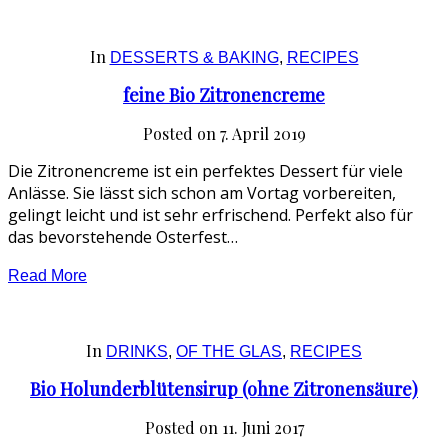
In
DESSERTS & BAKING
,
RECIPES
feine Bio Zitronencreme
Posted on
7. April 2019
Die Zitronencreme ist ein perfektes Dessert für viele
Anlässe. Sie lässt sich schon am Vortag vorbereiten,
gelingt leicht und ist sehr erfrischend. Perfekt also für
das bevorstehende Osterfest…
Read More
In
DRINKS
,
OF THE GLAS
,
RECIPES
Bio Holunderblütensirup (ohne Zitronensäure)
Posted on
11. Juni 2017