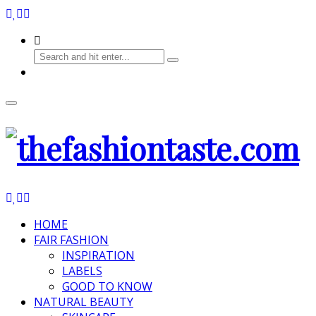
HOME
FAIR FASHION
INSPIRATION
LABELS
GOOD TO KNOW
NATURAL BEAUTY