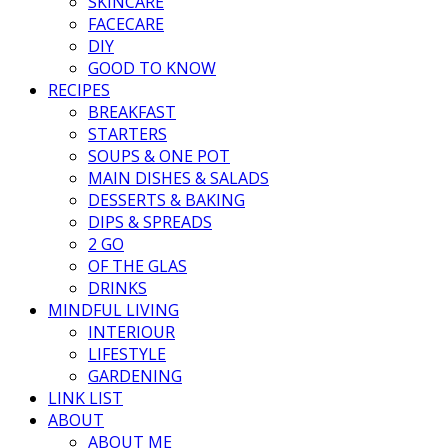
SKINCARE
FACECARE
DIY
GOOD TO KNOW
RECIPES
BREAKFAST
STARTERS
SOUPS & ONE POT
MAIN DISHES & SALADS
DESSERTS & BAKING
DIPS & SPREADS
2 GO
OF THE GLAS
DRINKS
MINDFUL LIVING
INTERIOUR
LIFESTYLE
GARDENING
LINK LIST
ABOUT
ABOUT ME