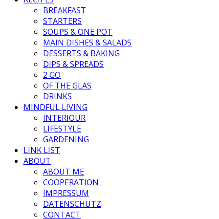
BREAKFAST
STARTERS
SOUPS & ONE POT
MAIN DISHES & SALADS
DESSERTS & BAKING
DIPS & SPREADS
2 GO
OF THE GLAS
DRINKS
MINDFUL LIVING
INTERIOUR
LIFESTYLE
GARDENING
LINK LIST
ABOUT
ABOUT ME
COOPERATION
IMPRESSUM
DATENSCHUTZ
CONTACT