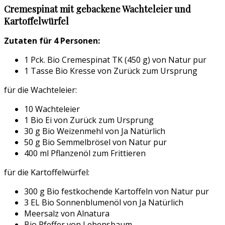
Cremespinat mit gebackene Wachteleier und
Kartoffelwürfel
Zutaten für 4 Personen:
1 Pck. Bio Cremespinat TK (450 g) von Natur pur
1 Tasse Bio Kresse von Zurück zum Ursprung
für die Wachteleier:
10 Wachteleier
1 Bio Ei von Zurück zum Ursprung
30 g Bio Weizenmehl von Ja Natürlich
50 g Bio Semmelbrösel von Natur pur
400 ml Pflanzenöl zum Frittieren
für die Kartoffelwürfel:
300 g Bio festkochende Kartoffeln von Natur pur
3 EL Bio Sonnenblumenöl von Ja Natürlich
Meersalz von Alnatura
Bio Pfeffer von Lebensbaum