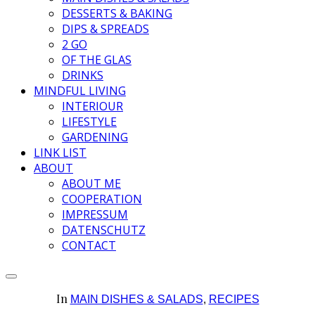
DESSERTS & BAKING
DIPS & SPREADS
2 GO
OF THE GLAS
DRINKS
MINDFUL LIVING
INTERIOUR
LIFESTYLE
GARDENING
LINK LIST
ABOUT
ABOUT ME
COOPERATION
IMPRESSUM
DATENSCHUTZ
CONTACT
In
MAIN DISHES & SALADS
,
RECIPES