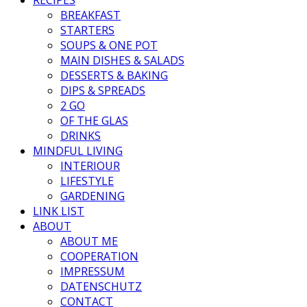
BREAKFAST
STARTERS
SOUPS & ONE POT
MAIN DISHES & SALADS
DESSERTS & BAKING
DIPS & SPREADS
2 GO
OF THE GLAS
DRINKS
MINDFUL LIVING
INTERIOUR
LIFESTYLE
GARDENING
LINK LIST
ABOUT
ABOUT ME
COOPERATION
IMPRESSUM
DATENSCHUTZ
CONTACT