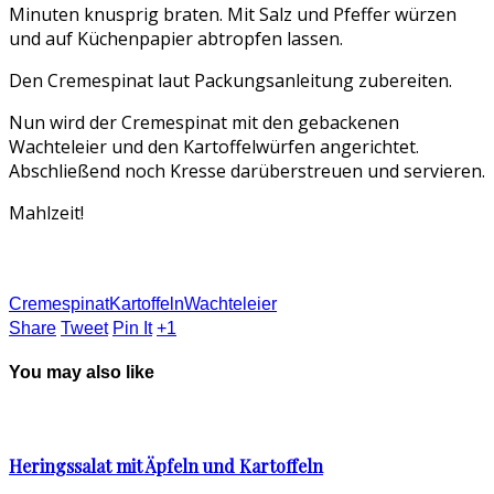
Minuten knusprig braten. Mit Salz und Pfeffer würzen
und auf Küchenpapier abtropfen lassen.
Den Cremespinat laut Packungsanleitung zubereiten.
Nun wird der Cremespinat mit den gebackenen
Wachteleier und den Kartoffelwürfen angerichtet.
Abschließend noch Kresse darüberstreuen und servieren.
Mahlzeit!
Cremespinat
Kartoffeln
Wachteleier
Share
Tweet
Pin It
+1
You may also like
Heringssalat mit Äpfeln und Kartoffeln