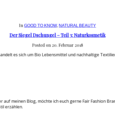
In
GOOD TO KNOW
,
NATURAL BEAUTY
Der Siegel Dschungel – Teil 3: Naturkosmetik
Posted on
20. Februar 2018
andelt es sich um Bio Lebensmittel und nachhaltige Textilien
er auf meinen Blog, möchte ich euch gerne Fair Fashion Bran
il erzählen.