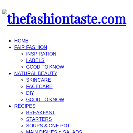
HOME
FAIR FASHION
INSPIRATION
LABELS
GOOD TO KNOW
NATURAL BEAUTY
SKINCARE
FACECARE
DIY
GOOD TO KNOW
RECIPES
BREAKFAST
STARTERS
SOUPS & ONE POT
MAIN DISHES & SALADS