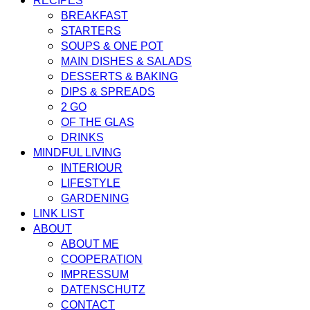
RECIPES
BREAKFAST
STARTERS
SOUPS & ONE POT
MAIN DISHES & SALADS
DESSERTS & BAKING
DIPS & SPREADS
2 GO
OF THE GLAS
DRINKS
MINDFUL LIVING
INTERIOUR
LIFESTYLE
GARDENING
LINK LIST
ABOUT
ABOUT ME
COOPERATION
IMPRESSUM
DATENSCHUTZ
CONTACT