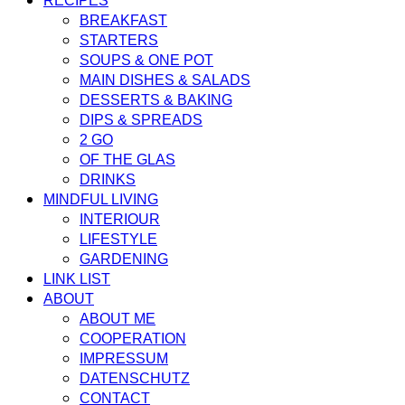
RECIPES
BREAKFAST
STARTERS
SOUPS & ONE POT
MAIN DISHES & SALADS
DESSERTS & BAKING
DIPS & SPREADS
2 GO
OF THE GLAS
DRINKS
MINDFUL LIVING
INTERIOUR
LIFESTYLE
GARDENING
LINK LIST
ABOUT
ABOUT ME
COOPERATION
IMPRESSUM
DATENSCHUTZ
CONTACT