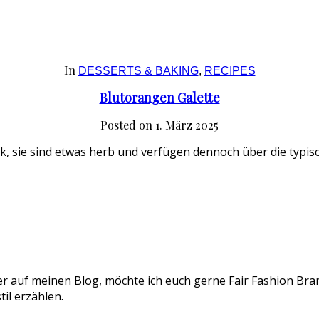
In
DESSERTS & BAKING
,
RECIPES
Blutorangen Galette
Posted on
1. März 2025
, sie sind etwas herb und verfügen dennoch über die typis
er auf meinen Blog, möchte ich euch gerne Fair Fashion Bran
il erzählen.