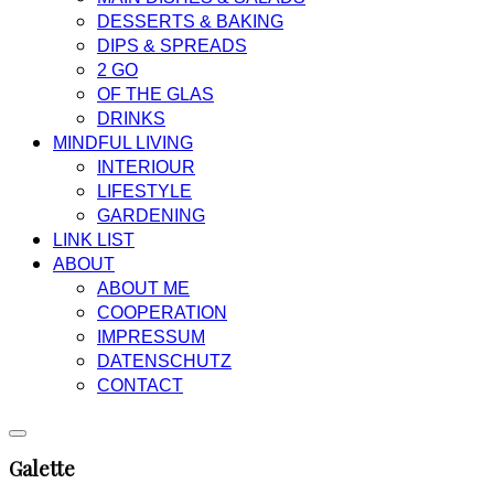
DESSERTS & BAKING
DIPS & SPREADS
2 GO
OF THE GLAS
DRINKS
MINDFUL LIVING
INTERIOUR
LIFESTYLE
GARDENING
LINK LIST
ABOUT
ABOUT ME
COOPERATION
IMPRESSUM
DATENSCHUTZ
CONTACT
Galette