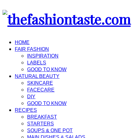
HOME
FAIR FASHION
INSPIRATION
LABELS
GOOD TO KNOW
NATURAL BEAUTY
SKINCARE
FACECARE
DIY
GOOD TO KNOW
RECIPES
BREAKFAST
STARTERS
SOUPS & ONE POT
MAIN DISHES & SALADS