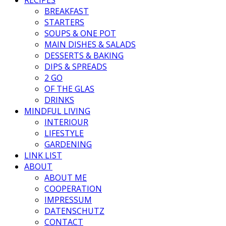
BREAKFAST
STARTERS
SOUPS & ONE POT
MAIN DISHES & SALADS
DESSERTS & BAKING
DIPS & SPREADS
2 GO
OF THE GLAS
DRINKS
MINDFUL LIVING
INTERIOUR
LIFESTYLE
GARDENING
LINK LIST
ABOUT
ABOUT ME
COOPERATION
IMPRESSUM
DATENSCHUTZ
CONTACT