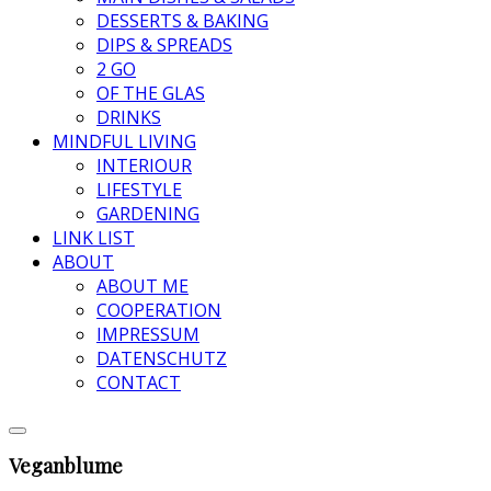
DESSERTS & BAKING
DIPS & SPREADS
2 GO
OF THE GLAS
DRINKS
MINDFUL LIVING
INTERIOUR
LIFESTYLE
GARDENING
LINK LIST
ABOUT
ABOUT ME
COOPERATION
IMPRESSUM
DATENSCHUTZ
CONTACT
Veganblume