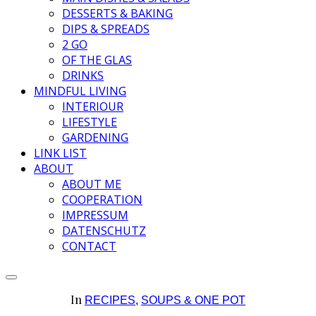
DESSERTS & BAKING
DIPS & SPREADS
2 GO
OF THE GLAS
DRINKS
MINDFUL LIVING
INTERIOUR
LIFESTYLE
GARDENING
LINK LIST
ABOUT
ABOUT ME
COOPERATION
IMPRESSUM
DATENSCHUTZ
CONTACT
In
RECIPES
,
SOUPS & ONE POT