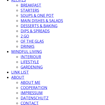
BREAKFAST
STARTERS
SOUPS & ONE POT
MAIN DISHES & SALADS
DESSERTS & BAKING
DIPS & SPREADS
2 GO
OF THE GLAS
DRINKS
MINDFUL LIVING
INTERIOUR
LIFESTYLE
GARDENING
LINK LIST
ABOUT
ABOUT ME
COOPERATION
IMPRESSUM
DATENSCHUTZ
CONTACT