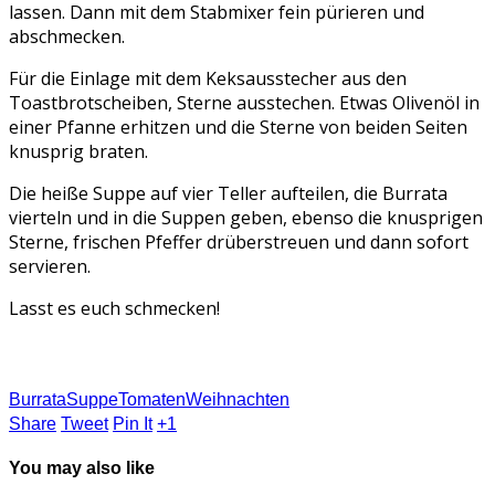
lassen. Dann mit dem Stabmixer fein pürieren und
abschmecken.
Für die Einlage mit dem Keksausstecher aus den
Toastbrotscheiben, Sterne ausstechen. Etwas Olivenöl in
einer Pfanne erhitzen und die Sterne von beiden Seiten
knusprig braten.
Die heiße Suppe auf vier Teller aufteilen, die Burrata
vierteln und in die Suppen geben, ebenso die knusprigen
Sterne, frischen Pfeffer drüberstreuen und dann sofort
servieren.
Lasst es euch schmecken!
Burrata
Suppe
Tomaten
Weihnachten
Share
Tweet
Pin It
+1
You may also like