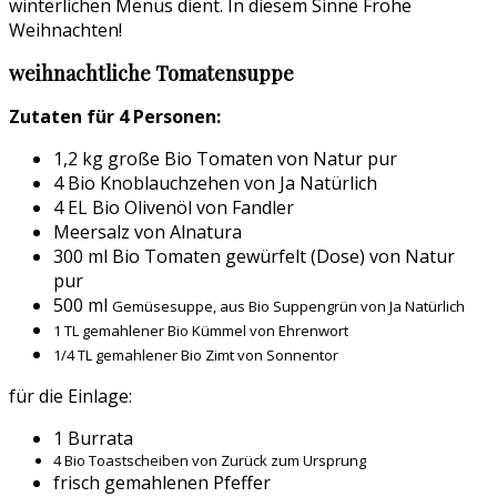
winterlichen Menüs dient. In diesem Sinne Frohe
Weihnachten!
weihnachtliche Tomatensuppe
Zutaten für 4 Personen:
1,2 kg große Bio Tomaten von Natur pur
4 Bio Knoblauchzehen von Ja Natürlich
4 EL Bio Olivenöl von Fandler
Meersalz von Alnatura
300 ml Bio Tomaten gewürfelt (Dose) von Natur
pur
500 ml
Gemüsesuppe, aus Bio Suppengrün von Ja Natürlich
1 TL gemahlener Bio Kümmel von Ehrenwort
1/4 TL gemahlener Bio Zimt von Sonnentor
für die Einlage:
1 Burrata
4 Bio Toastscheiben von Zurück zum Ursprung
frisch gemahlenen Pfeffer