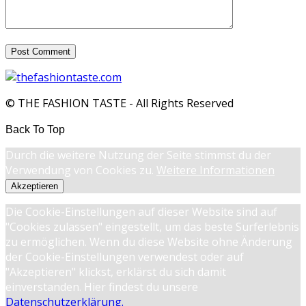
© THE FASHION TASTE - All Rights Reserved
Back To Top
Durch die weitere Nutzung der Seite stimmst du der
Verwendung von Cookies zu.
Weitere Informationen
Akzeptieren
Die Cookie-Einstellungen auf dieser Website sind auf
"Cookies zulassen" eingestellt, um das beste Surferlebnis
zu ermöglichen. Wenn du diese Website ohne Änderung
der Cookie-Einstellungen verwendest oder auf
"Akzeptieren" klickst, erklärst du sich damit
einverstanden. Hier findest du unsere
Datenschutzerklärung.